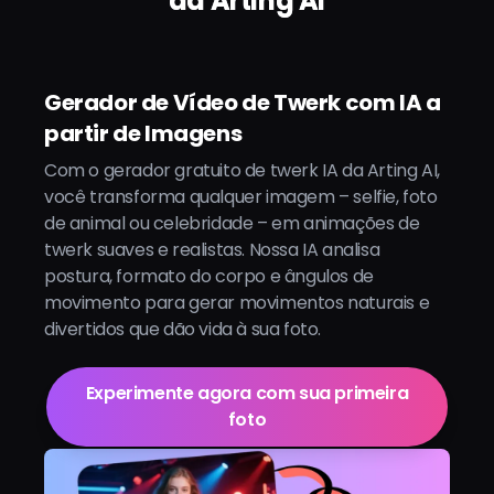
da Arting AI
Gerador de Vídeo de Twerk com IA a
partir de Imagens
Com o gerador gratuito de twerk IA da Arting AI,
você transforma qualquer imagem – selfie, foto
de animal ou celebridade – em animações de
twerk suaves e realistas. Nossa IA analisa
postura, formato do corpo e ângulos de
movimento para gerar movimentos naturais e
divertidos que dão vida à sua foto.
Experimente agora com sua primeira
foto