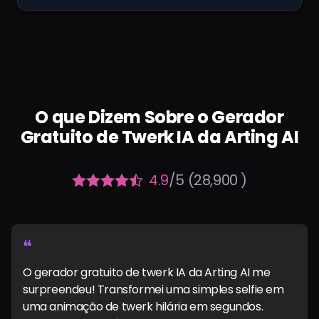
O que Dizem Sobre o Gerador
Gratuito de Twerk IA da Arting AI
4.9
/5 (28,900 )
❝
O gerador gratuito de twerk IA da Arting AI me
surpreendeu! Transformei uma simples selfie em
uma animação de twerk hilária em segundos.