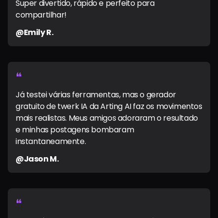
Super divertido, rápido e perfeito para
compartilhar!
@Emily R.
❝
Já testei várias ferramentas, mas o gerador
gratuito de twerk IA da Arting AI faz os movimentos
mais realistas. Meus amigos adoraram o resultado
e minhas postagens bombaram
instantaneamente.
@Jason M.
❝