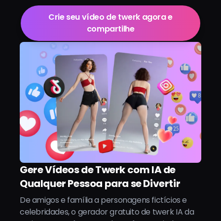
Crie seu vídeo de twerk agora e
compartilhe
Gere Vídeos de Twerk com IA de
Qualquer Pessoa para se Divertir
De amigos e família a personagens fictícios e
celebridades, o gerador gratuito de twerk IA da