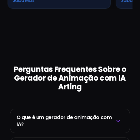
Saiba Mais
limpos e sem vestígios.
Perguntas Frequentes Sobre o
Gerador de Animação com IA
Arting
O que é um gerador de animação com
IA?