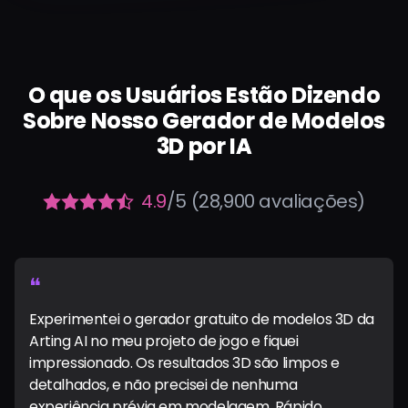
O que os Usuários Estão Dizendo
Sobre Nosso Gerador de Modelos
3D por IA
4.9
/5 (28,900 avaliações)
❝
Experimentei o gerador gratuito de modelos 3D da
Arting AI no meu projeto de jogo e fiquei
impressionado. Os resultados 3D são limpos e
detalhados, e não precisei de nenhuma
experiência prévia em modelagem. Rápido,