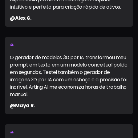
intuitivo e perfeito para criação rápida de ativos.
@Alex G.
❝
O gerador de modelos 3D por IA transformou meu
prompt em texto em um modelo conceitual polido
em segundos. Testei também o gerador de
imagens 3D por IA com um esboço e a precisão foi
incrível. Arting AI me economiza horas de trabalho
manual.
@Maya R.
❝