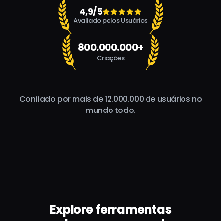
4,9/5
Avaliado pelos Usuários
800.000.000+
Criações
Confiado por mais de 12.000.000 de usuários no
mundo todo.
Explore ferramentas