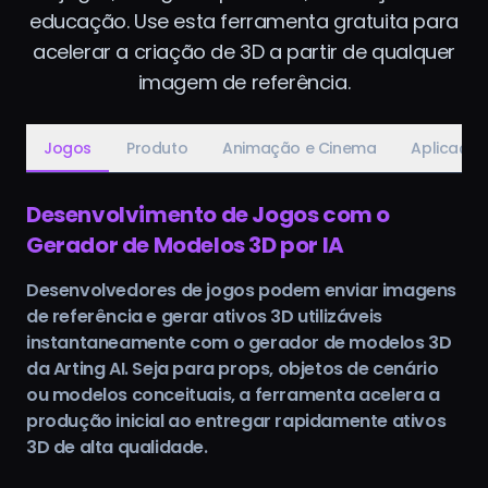
educação. Use esta ferramenta gratuita para
acelerar a criação de 3D a partir de qualquer
imagem de referência.
Jogos
Produto
Animação e Cinema
Aplicaçõe
Desenvolvimento de Jogos com o
Gerador de Modelos 3D por IA
Desenvolvedores de jogos podem enviar imagens
de referência e gerar ativos 3D utilizáveis
instantaneamente com o gerador de modelos 3D
da Arting AI. Seja para props, objetos de cenário
ou modelos conceituais, a ferramenta acelera a
produção inicial ao entregar rapidamente ativos
3D de alta qualidade.