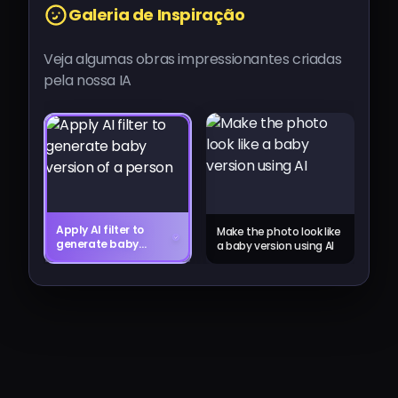
Galeria de Inspiração
Veja algumas obras impressionantes criadas
pela nossa IA
Apply AI filter to
Make the photo look like
generate baby
a baby version using AI
version of a person