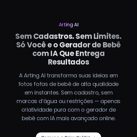
Arting AI
Sem Cadastros. Sem Limites.
Só Você e o Gerador de Bebê
com IA Que Entrega
Resultados
A Arting AI transforma suas ideias em
fotos fofas de bebê de alta qualidade
em instantes. Sem cadastro, sem
marcas d’água ou restrições — apenas
criatividade pura com o gerador de
bebê com IA mais avançado online.