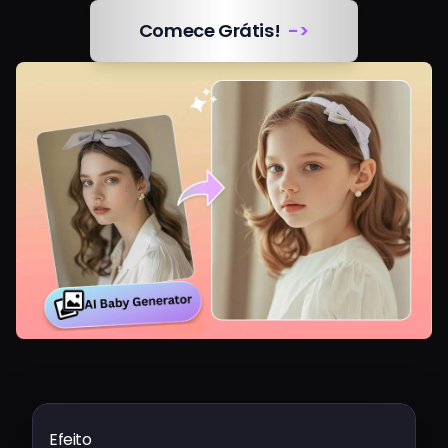
Comece Grátis!
->
Preços
Entrar
Efeito