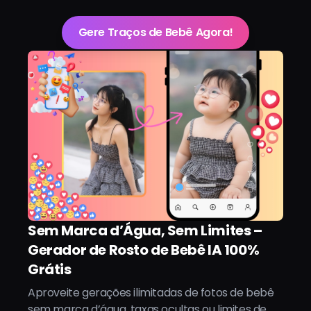
Gere Traços de Bebê Agora!
Sem Marca d’Água, Sem Limites –
Gerador de Rosto de Bebê IA 100%
Grátis
Aproveite gerações ilimitadas de fotos de bebê
sem marca d’água, taxas ocultas ou limites de