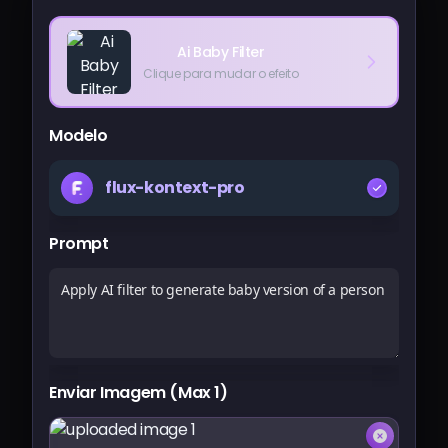
Ai Baby Filter
Clique para mudar o efeito
Modelo
flux-kontext-pro
Prompt
Enviar Imagem (Max 1)