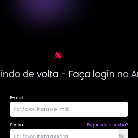
Arting AI
ndo de volta - Faça login no Ar
E-mail
Senha
Esqueceu a senha?