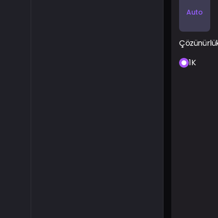
Auto
Çözünürlü
1K