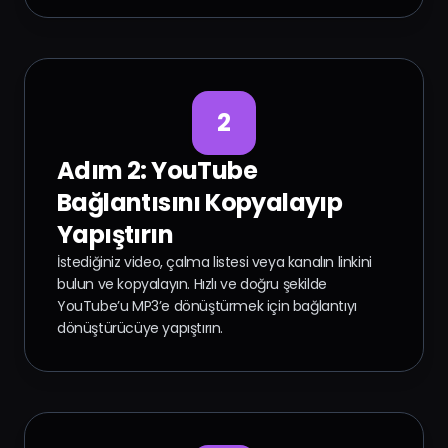
2
Adım 2: YouTube
Bağlantısını Kopyalayıp
Yapıştırın
İstediğiniz video, çalma listesi veya kanalın linkini
bulun ve kopyalayın. Hızlı ve doğru şekilde
YouTube’u MP3’e dönüştürmek için bağlantıyı
dönüştürücüye yapıştırın.