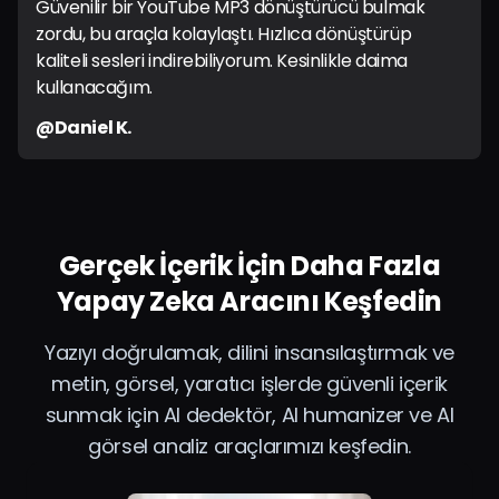
Güvenilir bir YouTube MP3 dönüştürücü bulmak
zordu, bu araçla kolaylaştı. Hızlıca dönüştürüp
kaliteli sesleri indirebiliyorum. Kesinlikle daima
kullanacağım.
@Daniel K.
Gerçek İçerik İçin Daha Fazla
Yapay Zeka Aracını Keşfedin
Yazıyı doğrulamak, dilini insansılaştırmak ve
metin, görsel, yaratıcı işlerde güvenli içerik
sunmak için AI dedektör, AI humanizer ve AI
görsel analiz araçlarımızı keşfedin.