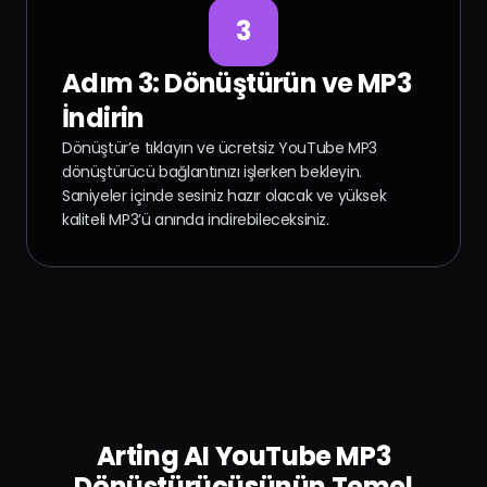
3
Adım 3: Dönüştürün ve MP3
İndirin
Dönüştür’e tıklayın ve ücretsiz YouTube MP3
dönüştürücü bağlantınızı işlerken bekleyin.
Saniyeler içinde sesiniz hazır olacak ve yüksek
kaliteli MP3’ü anında indirebileceksiniz.
Arting AI YouTube MP3
Dönüştürücüsünün Temel