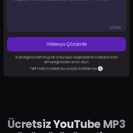
Fiyatlandırma
Giriş Yap
0/1000
Videoyu Çözümle
İndirdiğiniz herhangi bir dosyayla başkalarının haklarını ihlal
etmediğinizden emin olun.
Telif haklı müzikler bu araçla indirilemez.
Ücretsiz YouTube MP3