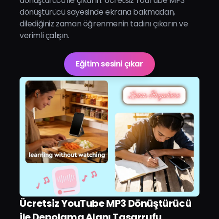
dönüştürücü ile çıkarın. Ücretsiz YouTube MP3
dönüştürücü sayesinde ekrana bakmadan,
dilediğiniz zaman öğrenmenin tadını çıkarın ve
verimli çalışın.
Eğitim sesini çıkar
Ücretsiz YouTube MP3 Dönüştürücü
ile Depolama Alanı Tasarrufu