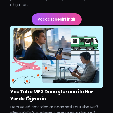
oluşturun.
Podcast sesini indir
YouTube MP3 Dönüştürücü ile Her
Yerde Öğrenin
Ders ve eğitim videolarından sesi YouTube MP3