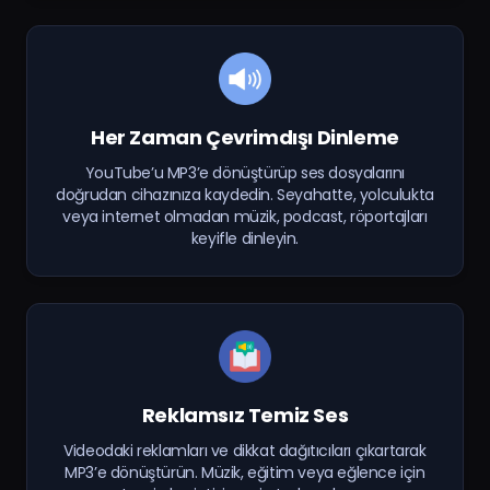
Her Zaman Çevrimdışı Dinleme
YouTube’u MP3’e dönüştürüp ses dosyalarını
doğrudan cihazınıza kaydedin. Seyahatte, yolculukta
veya internet olmadan müzik, podcast, röportajları
keyifle dinleyin.
Reklamsız Temiz Ses
Videodaki reklamları ve dikkat dağıtıcıları çıkartarak
MP3’e dönüştürün. Müzik, eğitim veya eğlence için