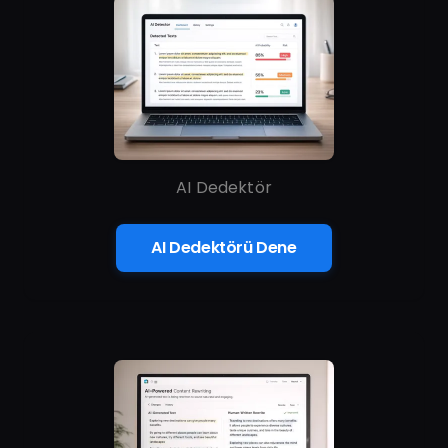
AI Dedektör
AI Dedektörü Dene