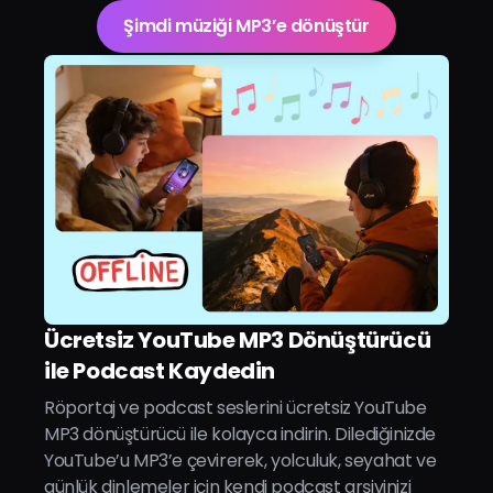
Şimdi müziği MP3’e dönüştür
Ücretsiz YouTube MP3 Dönüştürücü
ile Podcast Kaydedin
Röportaj ve podcast seslerini ücretsiz YouTube
MP3 dönüştürücü ile kolayca indirin. Dilediğinizde
YouTube’u MP3’e çevirerek, yolculuk, seyahat ve
günlük dinlemeler için kendi podcast arşivinizi