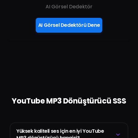
AI Görsel Dedektör
AI Görsel Dedektörü Dene
YouTube MP3 Dönüştürücü SSS
Yüksek kaliteli ses için en iyi YouTube
MP3 dönüştürücü hangisi?