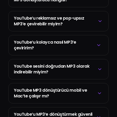
YouTube’u reklamsız ve pop-upsız
MP3’e çevirebilir miyim?
YouTube’u kolayca nasıl MP3’e
çeviririm?
YouTube sesini doğrudan MP3 olarak
indirebilir miyim?
YouTube MP3 dönüştürücü mobil ve
Mac’te çalışır mı?
YouTube’u MP3’e dönüştürmek güvenli