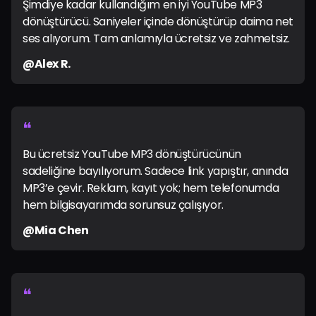
Şimdiye kadar kullandığım en iyi YouTube MP3
dönüştürücü. Saniyeler içinde dönüştürüp daima net
ses alıyorum. Tam anlamıyla ücretsiz ve zahmetsiz.
@Alex R.
❝
Bu ücretsiz YouTube MP3 dönüştürücünün
sadeliğine bayılıyorum. Sadece link yapıştır, anında
MP3’e çevir. Reklam, kayıt yok; hem telefonumda
hem bilgisayarımda sorunsuz çalışıyor.
@Mia Chen
❝