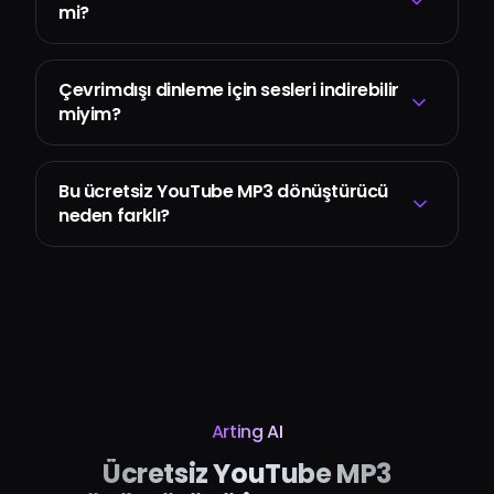
mi?
Çevrimdışı dinleme için sesleri indirebilir
miyim?
Bu ücretsiz YouTube MP3 dönüştürücü
neden farklı?
Arting AI
Ücretsiz YouTube MP3