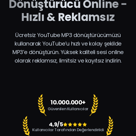
Dönüştürücü Online -
Hızlı & Reklamsız
Ücretsiz YouTube MP3 dönüştürücümüzü
kullanarak YouTube’u hızlı ve kolay şekilde
MP3’e dönüştürün. Yüksek kaliteli sesi online
olarak reklamsız, limitsiz ve kayıtsız indirin.
10.000.000+
Güvenilen Kullanıcılar
4,9/5
Kullanıcılar Tarafından Değerlendirildi