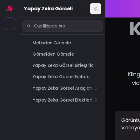
Yapay Zeka Görseli
K
Metinden Görsele
Görselden Görsele
Yapay Zeka Görsel Birleştirici
Klin
Yapay Zeka Görsel Editörü
vid
Yapay Zeka Görsel Araçları
Yapay Zeka Görsel Efektleri
Görünt
Videoy