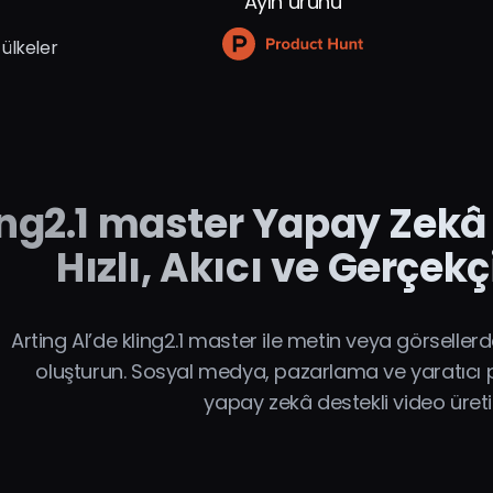
Ayın ürünü
 ülkeler
ing2.1 master Yapay Zekâ 
Hızlı, Akıcı ve Gerçekç
Arting AI’de kling2.1 master ile metin veya görsellerd
oluşturun. Sosyal medya, pazarlama ve yaratıcı pro
yapay zekâ destekli video üreti