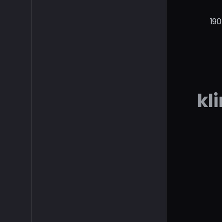
190
kl