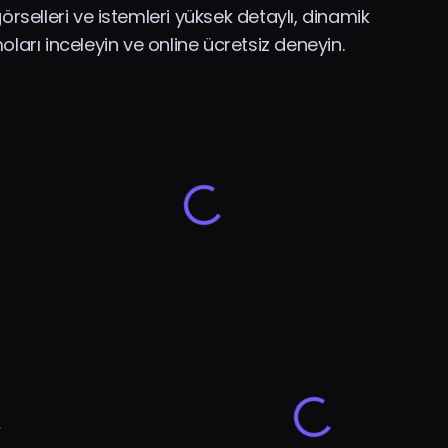
örselleri ve istemleri yüksek detaylı, dinamik
arı inceleyin ve online ücretsiz deneyin.