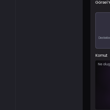
Görsel 
Destekle
Komut