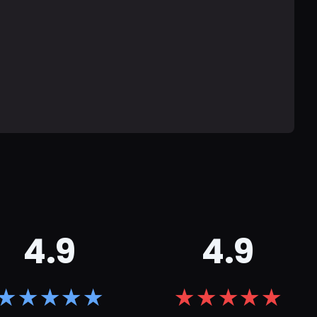
4.9
4.9
★
★
★
★
★
★
★
★
★
★