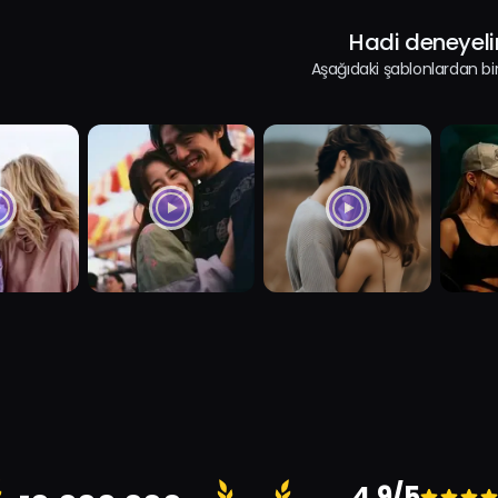
Hadi deneyel
Aşağıdaki şablonlardan bir
4,9/5