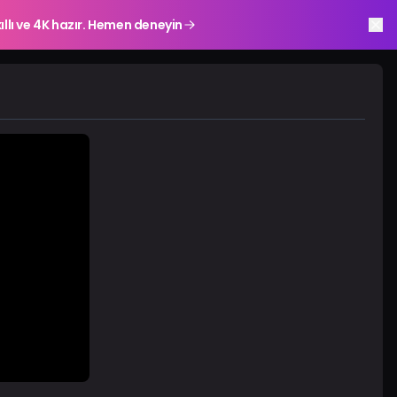
ıllı ve 4K hazır. Hemen deneyin