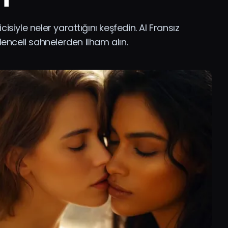
cisiyle neler yarattığını keşfedin. AI Fransız
enceli sahnelerden ilham alın.