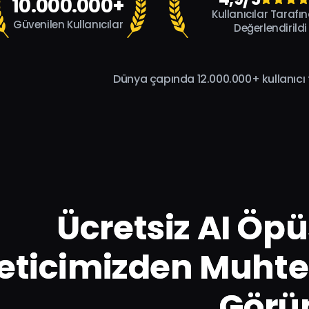
10.000.000+
Kullanıcılar Tarafı
Güvenilen Kullanıcılar
Değerlendirildi
Dünya çapında 12.000.000+ kullanıcı 
Ücretsiz AI Öp
eticimizden Muhte
Görü