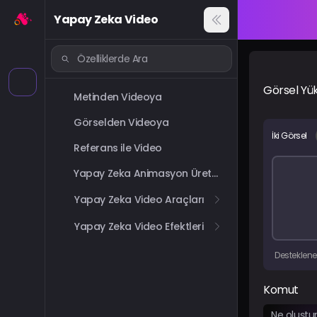
Yapay Zeka Video
Görsel Yü
Metinden Videoya
Görselden Videoya
İki Görsel
Referans ile Video
Yapay Zeka Animasyon Üreteci
Yapay Zeka Video Araçları
Yapay Zeka Video Efektleri
Desteklene
Komut