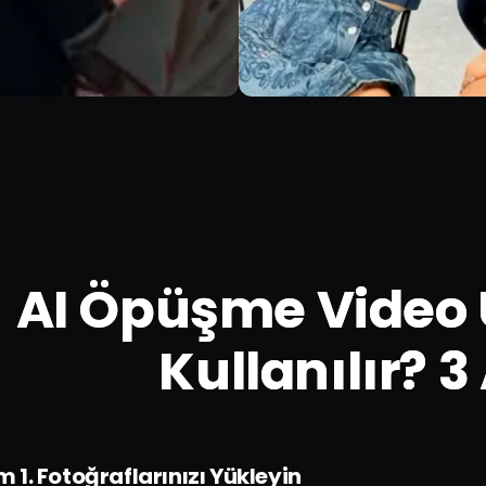
AI Öpüşme Video Ü
Kullanılır? 
 1. Fotoğraflarınızı Yükleyin