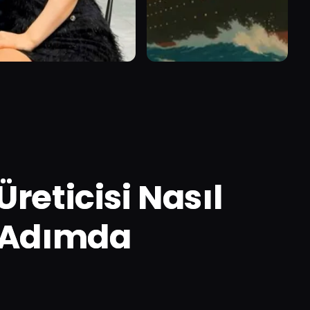
reticisi Nasıl
3 Adımda