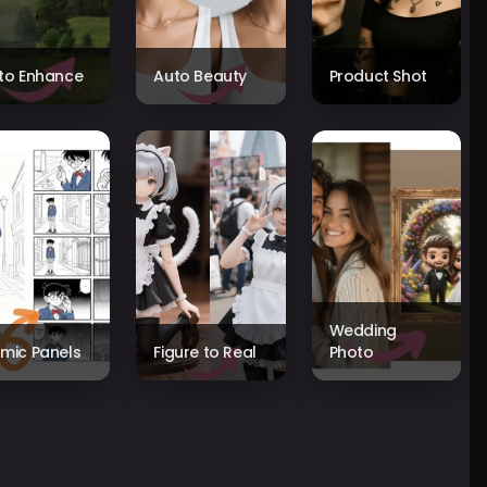
to Enhance
Auto Beauty
Product Shot
Wedding
mic Panels
Figure to Real
Photo