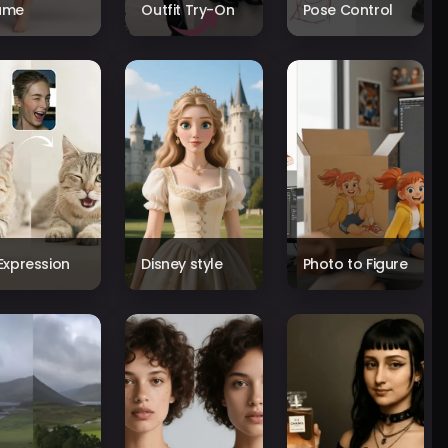
ame
Outfit Try-On
Pose Control
 Expression
Disney style
Photo to Figure