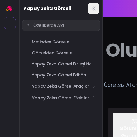
Yapay Zeka Görseli
Olu
Metinden Görsele
Görselden Görsele
Yapay Zeka Görsel Birleştirici
Yapay Zeka Görsel Editörü
Ücretsiz AI ar
Yapay Zeka Görsel Araçları
Yapay Zeka Görsel Efektleri
Görün
Görün