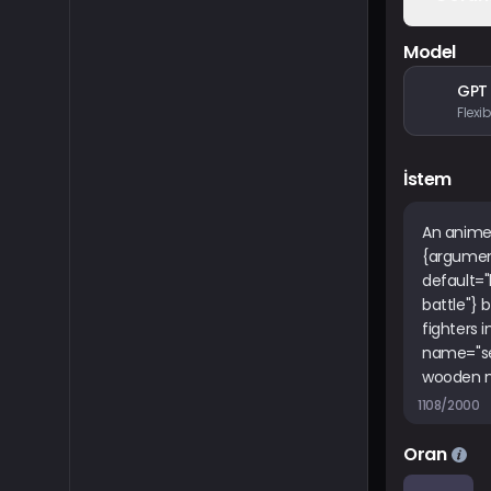
Model
GPT
İstem
1108/2000
Oran