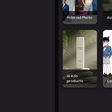
Polaroid Photo
Au
AI Ads
products
Co