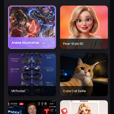
Anime Illustration
Pixar-Style 3D
VR Poster
Cute Cat Selfie