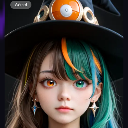
Görsel