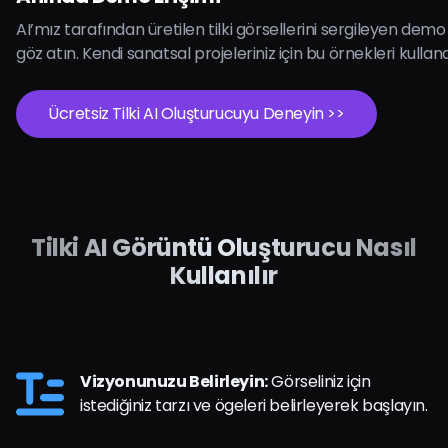
AI’mız tarafından üretilen tilki görsellerini sergileyen dem
göz atın. Kendi sanatsal projeleriniz için bu örnekleri kullanab
Ücretsiz Tilki AI Oluşturucuyu Deneyin >>
Tilki AI Görüntü Oluşturucu Nasıl
Kullanılır
Vizyonunuzu Belirleyin:
Görseliniz için
istediğiniz tarzı ve ögeleri belirleyerek başlayın.