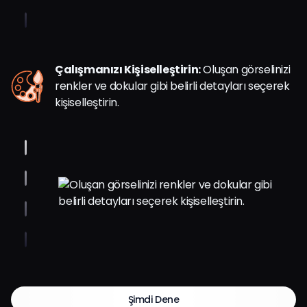
Çalışmanızı Kişiselleştirin:
Oluşan görselinizi
renkler ve dokular gibi belirli detayları seçerek
kişiselleştirin.
Şimdi Dene