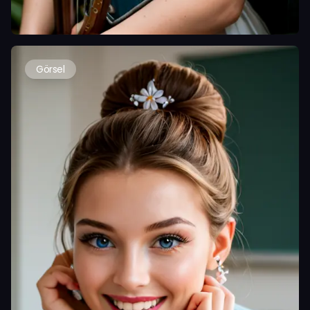
Görsel