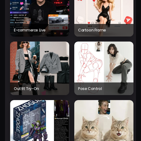
E-commerce Live
Cartoon Frame
Outfit Try-On
Pose Control