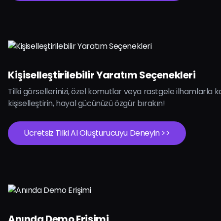
Kişiselleştirilebilir Yaratım Seçenekleri
Tilki görsellerinizi, özel komutlar veya rastgele ilhamlarla 
kişiselleştirin, hayal gücünüzü özgür bırakın!
Ücretsiz Tilki AI Oluşturucuyu Deneyin >>
Anında Demo Erişimi