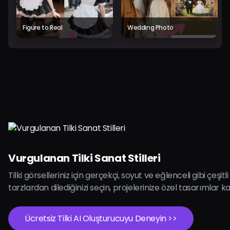
Figure to Real
Wedding Photo
Vurgulanan Tilki Sanat Stilleri
Tilki görselleriniz için gerçekçi, soyut ve eğlenceli gibi çeşitl
tarzlardan dilediğinizi seçin, projelerinize özel tasarımlar k
Ücretsiz Tilki AI Oluşturucuyu Deneyin >>