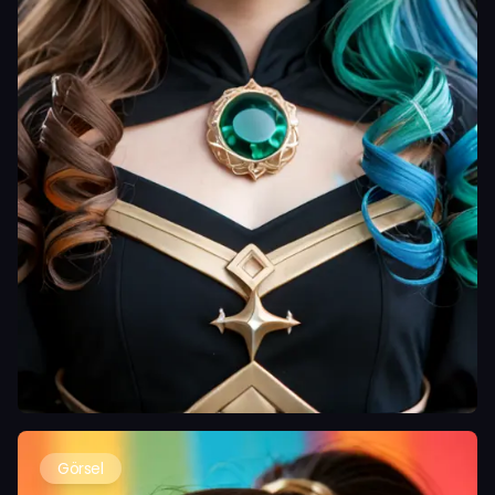
Görsel