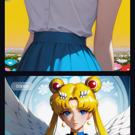
Görsel