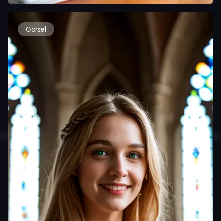
Görsel