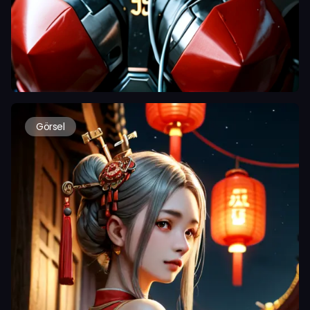
Görsel