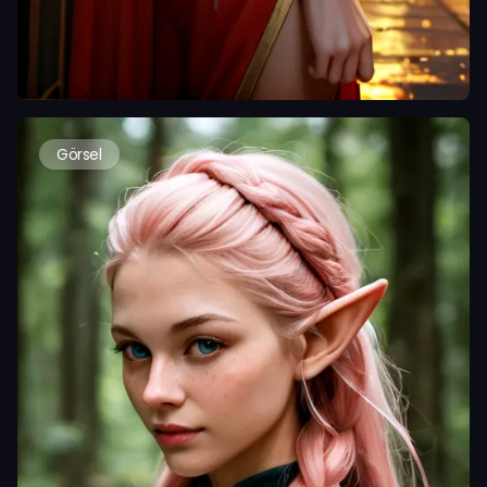
Görsel