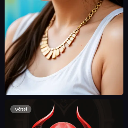
Görsel