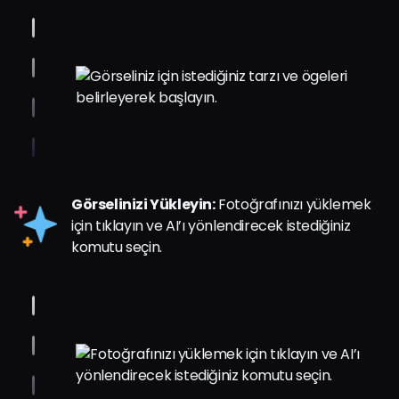
Görselinizi Yükleyin:
Fotoğrafınızı yüklemek
için tıklayın ve AI’ı yönlendirecek istediğiniz
komutu seçin.