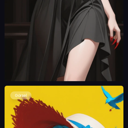
Görsel