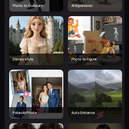
Photo to Gundam
AI Expression
Disney style
Photo to Figure
Polaroid Photo
Auto Enhance