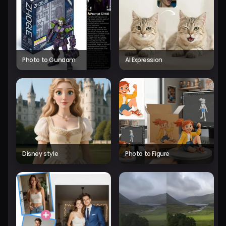
Photo to Gundam
AI Expression
Disney style
Photo to Figure