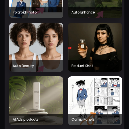
Polaroid Photo
Auto Enhance
Auto Beauty
Product Shot
AI Ads products
Comic Panels