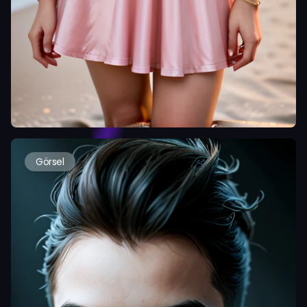
Görsel