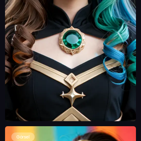
Görsel