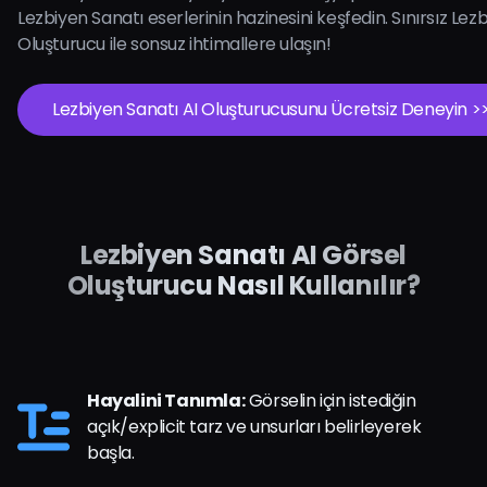
Lezbiyen Sanatı eserlerinin hazinesini keşfedin. Sınırsız Lez
Oluşturucu ile sonsuz ihtimallere ulaşın!
Lezbiyen Sanatı AI Oluşturucusunu Ücretsiz Deneyin >
Lezbiyen Sanatı AI Görsel
Oluşturucu Nasıl Kullanılır?
Hayalini Tanımla:
Görselin için istediğin
açık/explicit tarz ve unsurları belirleyerek
başla.