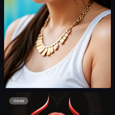
Görsel