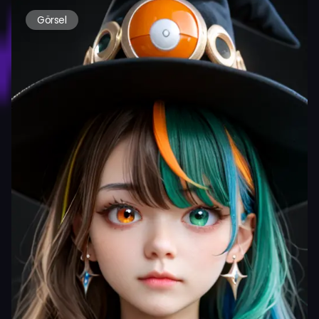
Görsel