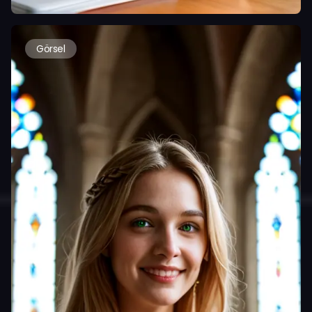
Görsel