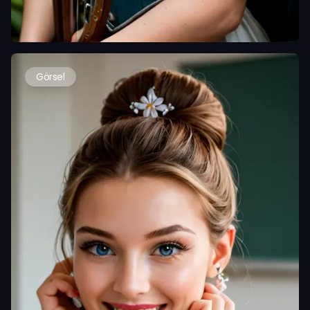
Görsel