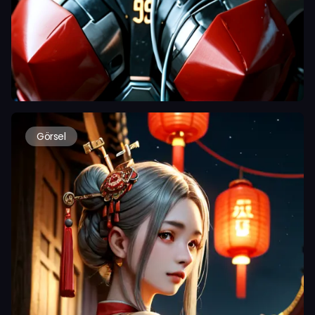
Görsel