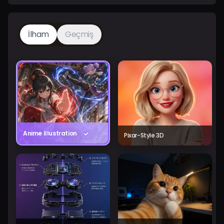
İlham
Geçmiş
Anime Illustration
Pixar-Style 3D