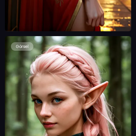
Görsel