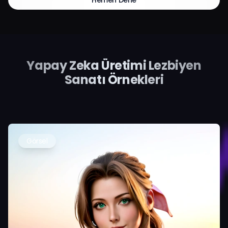
Hemen Dene
Yapay Zeka Üretimi Lezbiyen
Sanatı Örnekleri
Görsel