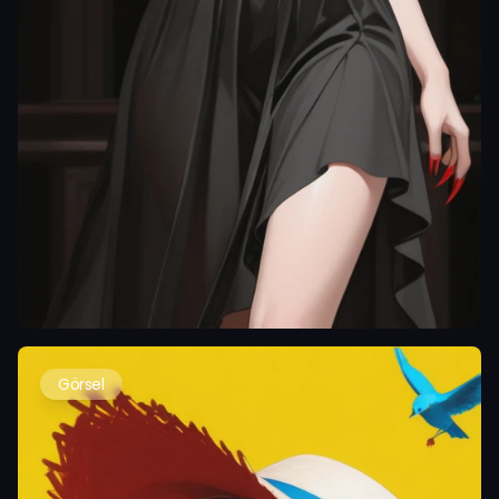
Görsel