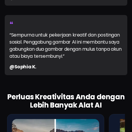
❝
“Sempurna untuk pekerjaan kreatif dan postingan
sosial. Penggabung gambar AI ini membantu saya
gabungkan dua gambar dengan mulus tanpa akun
atau biaya tersembunyi.”
@Sophia K.
Perluas Kreativitas Anda dengan
Lebih Banyak Alat AI