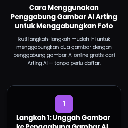
Cara Menggunakan
Penggabung Gambar AI Arting
untuk Menggabungkan Foto
Ikuti langkah-langkah mudah ini untuk
menggabungkan dua gambar dengan
penggabung gambar AI online gratis dari
Arting AI — tanpa perlu daftar.
1
Langkah 1: Unggah Gambar
ke Penggabung Gambar AI