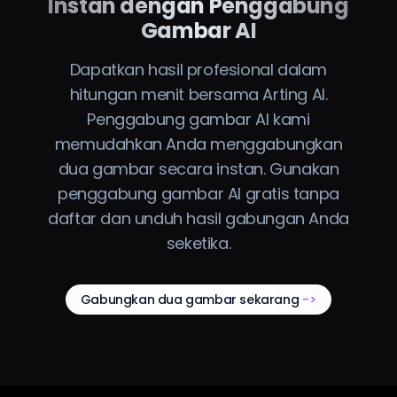
Instan dengan Penggabung
Gambar AI
Dapatkan hasil profesional dalam
hitungan menit bersama Arting AI.
Penggabung gambar AI kami
memudahkan Anda menggabungkan
dua gambar secara instan. Gunakan
penggabung gambar AI gratis tanpa
daftar dan unduh hasil gabungan Anda
seketika.
Gabungkan dua gambar sekarang
->