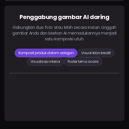
Penggabung gambar AI daring
Gabungkan dua foto atau lebih secara instan. Unggah
gambar Anda dan biarkan AI memadukannya menjadi
satu komposisi utuh.
Komposit produk dalam adegan
Visual iklan kreatif
Visualisasi interior
Poster tema acara