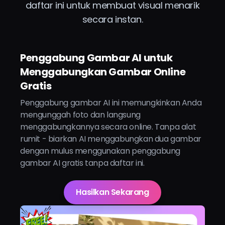
daftar ini untuk membuat visual menarik
secara instan.
Penggabung Gambar AI untuk
Menggabungkan Gambar Online
Gratis
Penggabung gambar AI ini memungkinkan Anda
mengunggah foto dan langsung
menggabungkannya secara online. Tanpa alat
rumit - biarkan AI menggabungkan dua gambar
dengan mulus menggunakan penggabung
gambar AI gratis tanpa daftar ini.
Hasilkan Sekarang