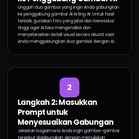
Unggah dua gambar yang ingin Anda gabungkan
ke penggabung gambar AI Arting AI. Untuk hasil
terbaik, gunakan foto yang jelas dan beresolusi
tinggi agar AI bisa menganalisis dan
menyelaraskan detail visual secara akurat saat
Anda menggabungkan dua gambar dengan AI.
2
Langkah 2: Masukkan
Prompt untuk
Menyesuaikan Gabungan
Jelaskan bagaimana Anda ingin gambar-gambar
tersebut digabungkan dengan menuliskan