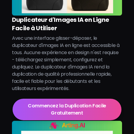
Duplicateur d'Images IA en Ligne
Facile à Utiliser
Avec une interface glisser-déposer, le
duplicateur d'images IA en ligne est accessible à
tous. Aucune expérience en design n'est requise
- téléchargez simplement, configurez et
dupliquez. Le duplicateur d'images IA rend la
duplication de qualité professionnelle rapide,
facile et fiable pour les débutants et les
utilisateurs expérimentés.
Commencez la Duplication Facile
Gratuitement