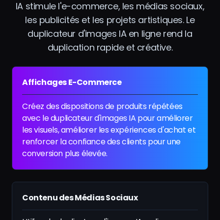
IA stimule l'e-commerce, les médias sociaux,
les publicités et les projets artistiques. Le
duplicateur d'images IA en ligne rend la
duplication rapide et créative.
Affichages E-Commerce
Créez des dispositions de produits répétées
avec le duplicateur d'images IA pour améliorer
les visuels, améliorer les expériences d'achat et
renforcer la confiance des clients pour une
conversion plus élevée.
Contenu des Médias Sociaux