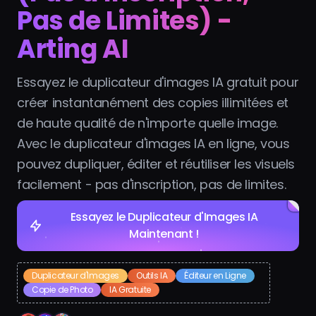
Pas de Limites) -
Arting AI
Essayez le duplicateur d'images IA gratuit pour
créer instantanément des copies illimitées et
de haute qualité de n'importe quelle image.
Avec le duplicateur d'images IA en ligne, vous
pouvez dupliquer, éditer et réutiliser les visuels
facilement - pas d'inscription, pas de limites.
Essayez le Duplicateur d'Images IA
Maintenant !
Duplicateur d'Images
Outils IA
Éditeur en Ligne
Copie de Photo
IA Gratuite