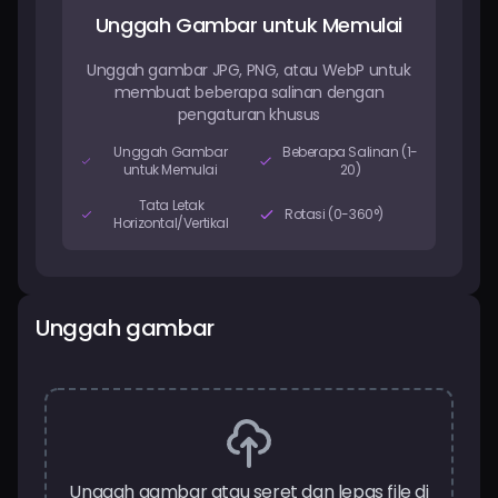
Harga
Unggah Gambar untuk Memulai
Unggah gambar JPG, PNG, atau WebP untuk
Masuk
membuat beberapa salinan dengan
pengaturan khusus
Unggah Gambar
Beberapa Salinan (1-
untuk Memulai
20)
Tata Letak
Rotasi (0-360°)
Horizontal/Vertikal
Unggah gambar
Unggah gambar atau seret dan lepas file di