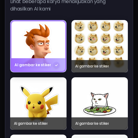
Lihat beberapa karya menakjubkan yang
dihasilkan AI kami
AI gambar ke stiker
AI gambar ke stiker
AI gambar ke stiker
AI gambar ke stiker