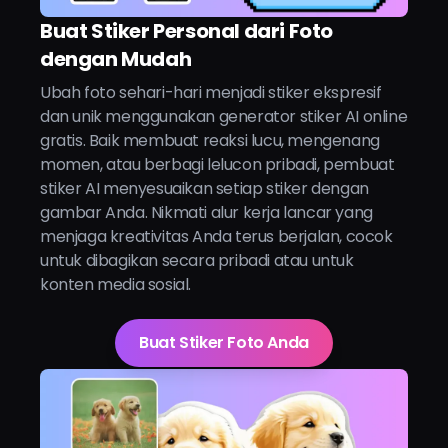
Buat Stiker Personal dari Foto
dengan Mudah
Ubah foto sehari-hari menjadi stiker ekspresif
dan unik menggunakan generator stiker AI online
gratis. Baik membuat reaksi lucu, mengenang
momen, atau berbagi lelucon pribadi, pembuat
stiker AI menyesuaikan setiap stiker dengan
gambar Anda. Nikmati alur kerja lancar yang
menjaga kreativitas Anda terus berjalan, cocok
untuk dibagikan secara pribadi atau untuk
konten media sosial.
Buat Stiker Foto Anda