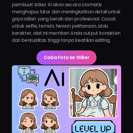
pembuat stiker AI akan secara otomatis
menghapus latar dan meningkatkan detail untuk
gaya stiker yang bersih dan profesional. Cocok
untuk selfie, teman, hewan peliharaan, atau
karakter, alat ini memberi Anda output konsisten
dan berkualitas tinggi tanpa keahlian editing.
Coba Foto ke Stiker