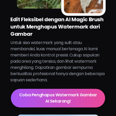
Edit Fleksibel dengan AI Magic Brush
untuk Menghapus Watermark dari
Gambar
Untuk sisa watermark yang sulit atau
membandel, kuas manual bertenaga AI kami
memberi Anda kontrol presisi. Cukup sapukan
pada area yang tersisa, dan lihat watermark
menghilang. Dapatkan gambar sempurna
berkualitas profesional hanya dengan beberapa
sapuan sederhana.
Coba Penghapus Watermark Gambar
AI Sekarang!