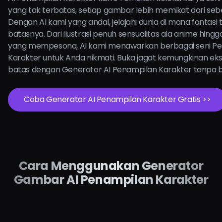
yang tak terbatas, setiap gambar lebih memikat dari se
Dengan AI kami yang andal, jelajahi dunia di mana fantasi 
batasnya. Dari ilustrasi penuh sensualitas ala anime hingg
yang mempesona, AI kami menawarkan berbagai seni P
Karakter untuk Anda nikmati. Buka jagat kemungkinan eksp
batas dengan Generator AI Penampilan Karakter tanpa bat
Coba Generator AI Penampilan Karakter Gratis >>
Cara Menggunakan Generator
Gambar AI Penampilan Karakter