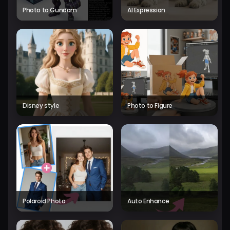
Photo to Gundam
AI Expression
Disney style
Photo to Figure
Polaroid Photo
Auto Enhance