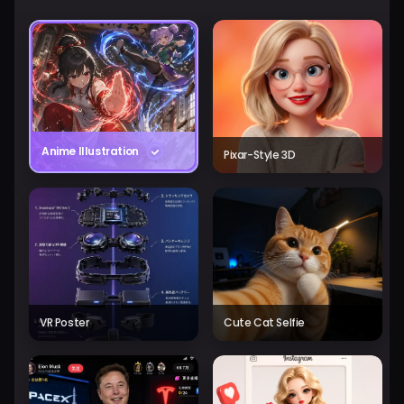
Anime Illustration
Pixar-Style 3D
VR Poster
Cute Cat Selfie