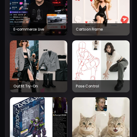
E-commerce Live
Cartoon Frame
Outfit Try-On
Pose Control