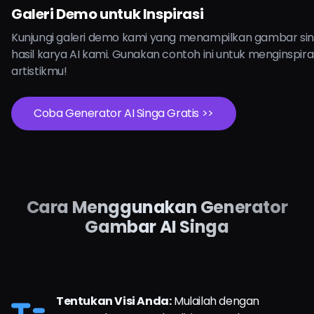
Galeri Demo untuk Inspirasi
Kunjungi galeri demo kami yang menampilkan gambar si
hasil karya AI kami. Gunakan contoh ini untuk menginspira
artistikmu!
Coba Generator AI Singa Gratis >>
Cara Menggunakan Generator
Gambar AI Singa
Tentukan Visi Anda:
Mulailah dengan