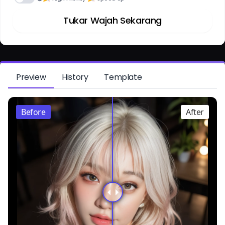
Tukar Wajah Sekarang
Preview
History
Template
Before
After