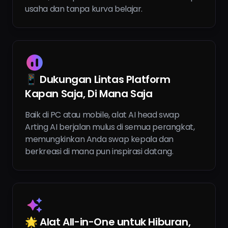
usaha dan tanpa kurva belajar.
📱 Dukungan Lintas Platform
Kapan Saja, Di Mana Saja
Baik di PC atau mobile, alat AI head swap
Arting AI berjalan mulus di semua perangkat,
memungkinkan Anda swap kepala dan
berkreasi di mana pun inspirasi datang.
🌟 Alat All-in-One untuk Hiburan,