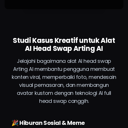
personal Anda
di media sosial
dengan
mudah.
Studi Kasus Kreatif untuk Alat
AI Head Swap Arting AI
Jelajahi bagaimana alat AI head swap
Arting AI membantu pengguna membuat
konten viral, memperbaiki foto, mendesain
visual pemasaran, dan membangun
avatar kustom dengan teknologi AI full
head swap canggih.
🎉 Hiburan Sosial & Meme