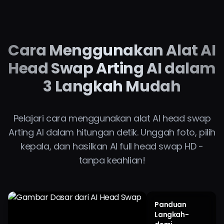
Cara Menggunakan Alat AI
Head Swap Arting AI dalam
3 Langkah Mudah
Pelajari cara menggunakan alat AI head swap
Arting AI dalam hitungan detik. Unggah foto, pilih
kepala, dan hasilkan AI full head swap HD -
tanpa keahlian!
Panduan
Langkah-