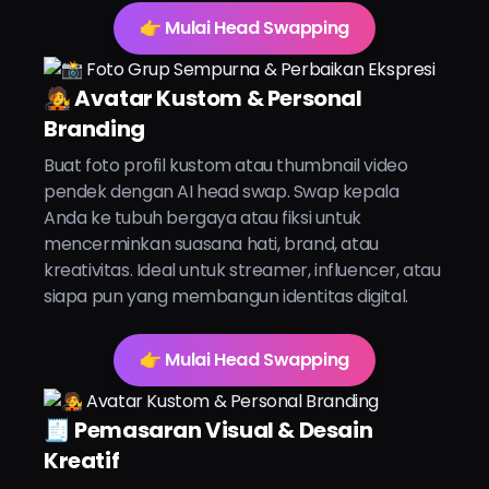
👉 Mulai Head Swapping
🧑‍🎤 Avatar Kustom & Personal
Branding
Buat foto profil kustom atau thumbnail video
pendek dengan AI head swap. Swap kepala
Anda ke tubuh bergaya atau fiksi untuk
mencerminkan suasana hati, brand, atau
kreativitas. Ideal untuk streamer, influencer, atau
siapa pun yang membangun identitas digital.
👉 Mulai Head Swapping
🧾 Pemasaran Visual & Desain
Kreatif