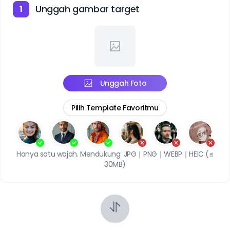
Unggah gambar target
1
Unggah Foto
Pilih Template Favoritmu
Hanya satu wajah. Mendukung: JPG｜PNG｜WEBP｜HEIC (≤
30MB)