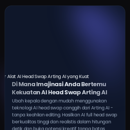
Di Mana Imajinasi Anda Bertemu
Kekuatan AI Head Swap Arting AI
Ubah kepala dengan mudah menggunakan
teknologi AI head swap canggih dari Arting AI -
tanpa keahlian editing. Hasilkan AI full head swap
berkualitas tinggi dan realistis dalam hitungan
detik dan buka potensi kreatif tanpa batas