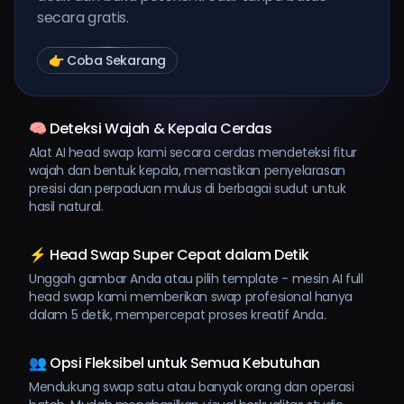
secara gratis.
👉 Coba Sekarang
🧠 Deteksi Wajah & Kepala Cerdas
Alat AI head swap kami secara cerdas mendeteksi fitur
wajah dan bentuk kepala, memastikan penyelarasan
presisi dan perpaduan mulus di berbagai sudut untuk
hasil natural.
⚡ Head Swap Super Cepat dalam Detik
Unggah gambar Anda atau pilih template - mesin AI full
head swap kami memberikan swap profesional hanya
dalam 5 detik, mempercepat proses kreatif Anda.
👥 Opsi Fleksibel untuk Semua Kebutuhan
Mendukung swap satu atau banyak orang dan operasi