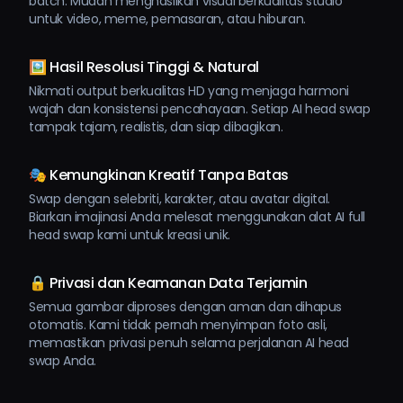
batch. Mudah menghasilkan visual berkualitas studio
untuk video, meme, pemasaran, atau hiburan.
🖼️ Hasil Resolusi Tinggi & Natural
Nikmati output berkualitas HD yang menjaga harmoni
wajah dan konsistensi pencahayaan. Setiap AI head swap
tampak tajam, realistis, dan siap dibagikan.
🎭 Kemungkinan Kreatif Tanpa Batas
Swap dengan selebriti, karakter, atau avatar digital.
Biarkan imajinasi Anda melesat menggunakan alat AI full
head swap kami untuk kreasi unik.
🔒 Privasi dan Keamanan Data Terjamin
Semua gambar diproses dengan aman dan dihapus
otomatis. Kami tidak pernah menyimpan foto asli,
memastikan privasi penuh selama perjalanan AI head
swap Anda.