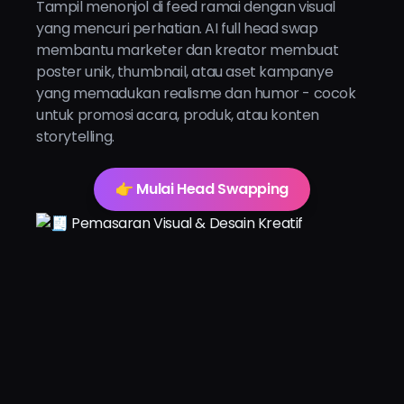
Tampil menonjol di feed ramai dengan visual
yang mencuri perhatian. AI full head swap
membantu marketer dan kreator membuat
poster unik, thumbnail, atau aset kampanye
yang memadukan realisme dan humor - cocok
untuk promosi acara, produk, atau konten
storytelling.
👉 Mulai Head Swapping