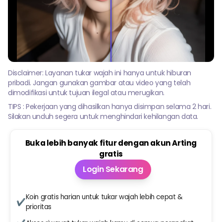
Disclaimer: Layanan tukar wajah ini hanya untuk hiburan
pribadi. Jangan gunakan gambar atau video yang telah
dimodifikasi untuk tujuan ilegal atau merugikan.
TIPS : Pekerjaan yang dihasilkan hanya disimpan selama 2 hari.
Silakan unduh segera untuk menghindari kehilangan data.
Buka lebih banyak fitur dengan akun Arting
gratis
Login Sekarang
Koin gratis harian untuk tukar wajah lebih cepat &
✔
prioritas