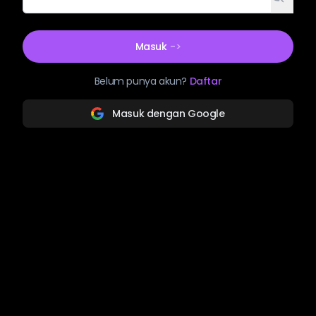
Masuk
->
Belum punya akun?
Daftar
Masuk dengan Google