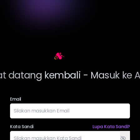
Arting AI
t datang kembali - Masuk ke Ar
Email
Kata Sandi
Lupa Kata Sandi?