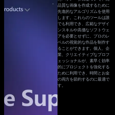
品質な画像を作成するために
先進的なアルゴリズムを使用
します。これらのツールは誰
でも利用でき、広範なデザイ
ンスキルや高価なソフトウェ
アを必要とせずに、プロのレ
ベルの視覚的な作品を制作す
ることができます。個人、企
業、クリエイティブなプロフ
ェッショナルが、素早く効率
的にプロジェクトを強化する
ために利用でき、時間とお金
の両方を節約するのに最適で
す。