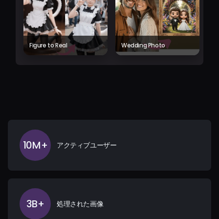
Figure to Real
Wedding Photo
10M+
アクティブユーザー
3B+
処理された画像