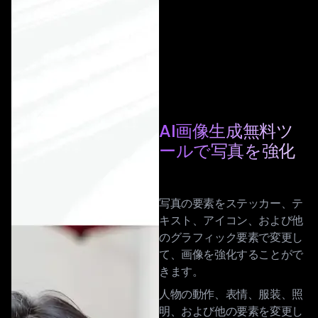
AI画像生成無料ツ
ールで写真を強化
写真の要素をステッカー、テ
キスト、アイコン、および他
のグラフィック要素で変更し
て、画像を強化することがで
きます。
人物の動作、表情、服装、照
明、および他の要素を変更し