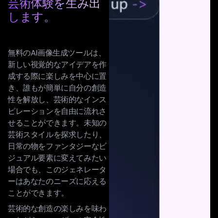
芸術体験を生み出
します。
無料のAI画像生成ツールは、
新しい視覚的なアイデアを作
成する際に楽しみを中心に置
き、誰もが簡単に自分の創造
性を解放し、芸術的なインス
ピレーションを自由に流れさ
せることができます。未知の
芸術スタイルを探求したり、
日常の物をファンタジーなビ
ジュアル要素に変えてみたい
場合でも、このジェネレータ
ーはあなたのニーズに応える
ことができます。
芸術的な創造の楽しみを味わ