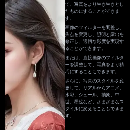
て、写真をより生き生きとし
たものにすることができま
す。
画像のフィルターを調整し、
焦点を変更し、照明と露出を
修正し、適切な彩度を実現す
ることができます。
または、直接画像のフィルタ
ーを調整して、写真をより精
巧にすることもできます。
さらに、写真のスタイルを変
更して、リアルからアニメ、
水彩、シュール、抽象、中
世、墨絵など、さまざまなス
タイルに変えることもできま
す。