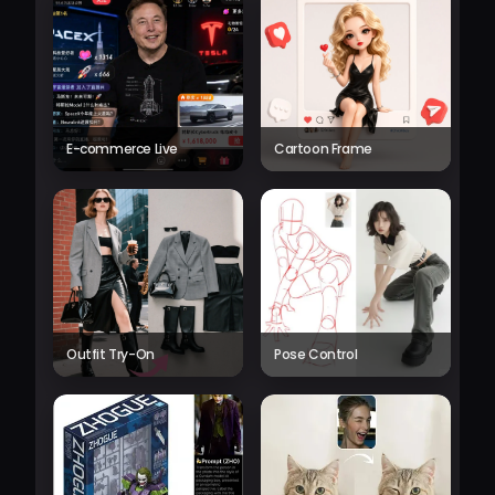
E-commerce Live
Cartoon Frame
Outfit Try-On
Pose Control