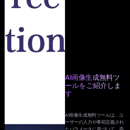
AI画像生成無料ツ
ールをご紹介しま
す
AI画像生成無料ツールは、ユ
ーザーの入力や事前定義され
たパラメータに基づいて、高