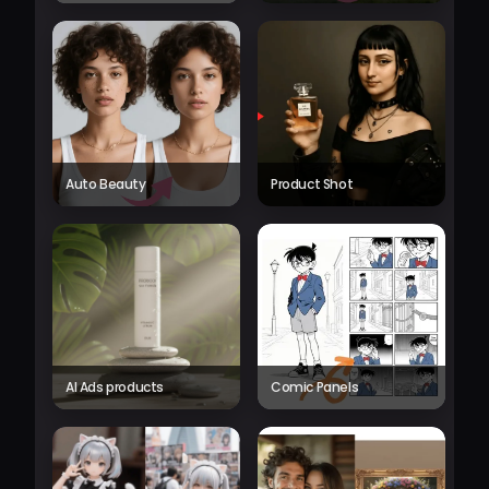
Auto Beauty
Product Shot
AI Ads products
Comic Panels