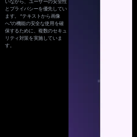
いながら、ユーザーの安全性
とプライバシーを優先してい
ます。 “テキストから画像
へ”の機能の安全な使用を確
保するために、複数のセキュ
リティ対策を実施していま
す。