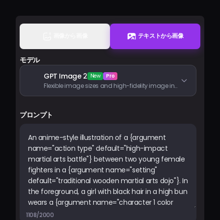
料金
画像から画像
テキストから画像
サインイン
モデル
GPT Image 2
New
Pro
Flexible image sizes and high-fidelity image inputs
プロンプト
1108/2000