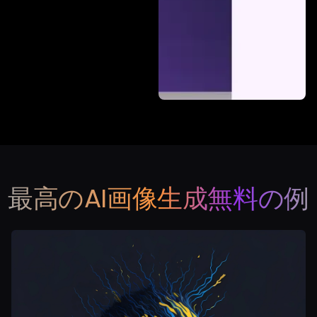
最高のAI画像生成無料の例