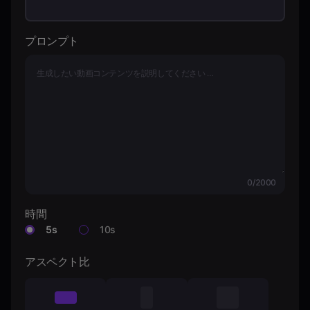
料金
プロンプト
サインイン
0/2000
時間
5s
10s
アスペクト比