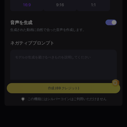
16:9
9:16
1:1
音声を生成
生成された動画に自然で合った音声を作成します。
ネガティブプロンプト
0/500
作成
(69 クレジット)
この機能にはシルバーコインはご利用いただけません