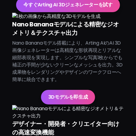
今すぐArting AI 3Dジェネレーターを試す
Nano Bananaモデルによる精密なジオ
メトリ＆テクスチャ出力
Nano Bananaモデル搭載により、Arting AIのAI 3D
画像ジェネレーターは高精度な形状再現とリアルな
細部表現を実現します。シンプルな写真1枚からでも
補正の手間が少ないクリーンなメッシュを出力。3D
成果物をレンダリングやデザインのワークフローへ
簡単に統合できます。
3Dモデルを即生成
デザイナー・開発者・クリエイター向け
の高速変換機能