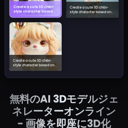
Create a cute 3D chibi-
Create a cute 3D chibi-
style character based
style character based on
on the input subject.
the input subject.
Automatically match
Automatically match the
the character’s gender
character’s gender
features (such as
features (such as
hairstyle, body shape,
hairstyle, body shape, and
and soft facial
soft facial structure) while
structure) while
transforming them into a
transforming them into
pastel-colored, toy-like 3D
a pastel-colored, toy-
doll. Large glossy eyes,
like 3D doll. Large
smooth plastic-like skin,
Create a cute 3D chibi-
glossy eyes, smooth
rounded face, and stylized
style character based on
plastic-like skin,
proportions. High-detail 3D
the input subject.
rounded face, and
rendering with soft studio
Automatically match the
stylized proportions.
lighting, clean shadows,
character’s gender
High-detail 3D
subtle reflections, and
features (such as
rendering with soft
gentle depth of field. Add
hairstyle, body shape, and
studio lighting, clean
delicate accessories and
soft facial structure) while
shadows, subtle
無料のAI 3Dモデルジェ
layered clothing that fit
transforming them into a
reflections, and gentle
the character’s gender and
pastel-colored, toy-like 3D
depth of field. Add
personality. Maintain high
doll. Large glossy eyes,
ネレーターオンライン
delicate accessories
likeness to the subject
smooth plastic-like skin,
and layered clothing
while presenting a sweet,
rounded face, and stylized
that fit the character’s
charming doll-style
- 画像を即座に3D化
proportions. High-detail 3D
gender and
appearance.
rendering with soft studio
personality. Maintain