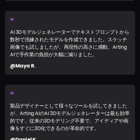
❝
AI 3Dモデルジェネレーターでテキストプロンプトから
数秒で洗練されたモデルを作成できました。スケッチ
画像でも試しましたが、再現性の高さに感動。Arting
AIで手作業の負担が大幅に減りました。
@Maya R.
❝
製品デザイナーとして様々なツールを試してきました
が、Arting AIのAI 3Dモデルジェネレーターは最も効率
的です。従来の3Dモデリング不要で、アイディアや画
像をすぐに3D化できるのが革命的です。
@Daniel K.