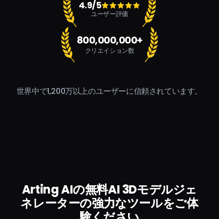
4.9/5
ユーザー評価
800,000,000+
クリエイション数
世界中で1,200万以上のユーザーに信頼されています。
Arting AIの無料AI 3Dモデルジェ
ネレーターの強力なツールをご体
験ください