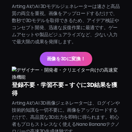
Arting AIのAI 3Dモデルジェネレーターは速さと高品
質の両立を重視。画像をアップロードするだけで、
数秒で3Dモデルを取得できるため、アイデア検証や
コンセプト開発、迅速な反復作業に最適です。ゲー
ムアセットや製品ビジュアライズなど、少ない入力
で最大限の成果を発揮します。
画像を3Dに変換！
登録不要・学習不要 - すぐに3D結果を獲
得
Arting AIのAI 3D画像ジェネレーターは、ログインや
技術的知識を一切不要に。画像をアップロードする
だけで、高品質な3D出力を即時に得られます。初心
者もプロもストレスなく使えるNano Bananaテクノ
ロジーの高速3D生成体験です。