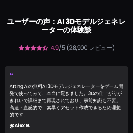
ユーザーの声：AI 3Dモデルジェネレ
ーターの体験談
4.9
/5 (28,900 レビュー)
❝
Arting AIの無料AI 3Dモデルジェネレーターをゲーム開
発で使ってみて、本当に驚きました。3Dの仕上がりが
きれいで詳細まで再現されており、事前知識も不要。
高速・直感的で、素早くアセット作成できるため理想
的です。
@Alex G.