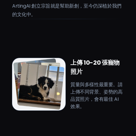
ArtingAI 創立宗旨就是幫助新創，至今仍深植於我們
的文化中。
登入
上傳 10-20 張寵物
照片
質量與多樣性最重要。請
上傳不同背景、姿勢的高
品質照片，會有最佳 AI
效果。