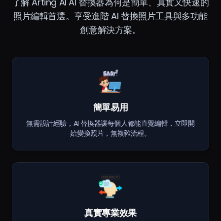
了解 Arting AI AI 替換器為何是簡單、真實又快速的
照片編輯首選。享受進階 AI 替換照片工具與多功能
創意解決方案。
簡單易用
無需設計經驗，AI 替換器讓每個人都能直覺編輯，立即開
始變換照片，無複雜流程。
真實專業效果