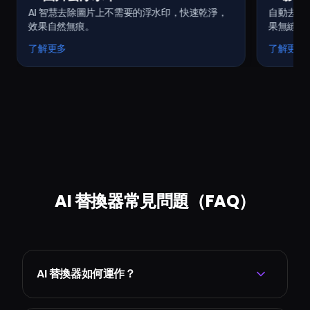
AI 智慧去除圖片上不需要的浮水印，快速乾淨，
自動去除
效果自然無痕。
果無縫且
了解更多
了解更多
AI 替換器常見問題（FAQ）
AI 替換器如何運作？