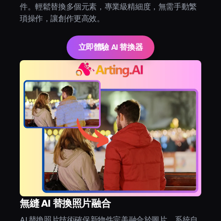
件。輕鬆替換多個元素，專業級精細度，無需手動繁
瑣操作，讓創作更高效。
立即體驗 AI 替換器
無縫 AI 替換照片融合
AI 替換照片技術確保新物件完美融合於圖片。系統自