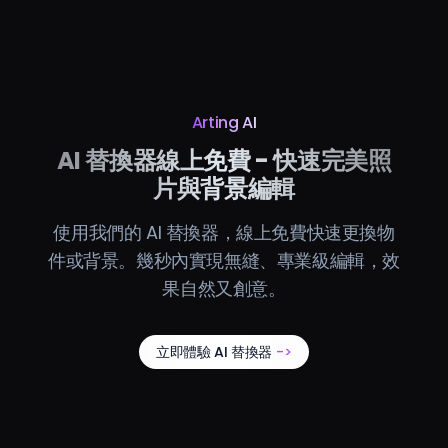
Arting AI
AI 替換器線上免費 - 快速完美照
片與背景編輯
使用我們的 AI 替換器，線上免費快速更換物
件或背景。幾秒內實現無縫、專業級編輯，效
果自然又創意。
立即體驗 AI 替換器
->