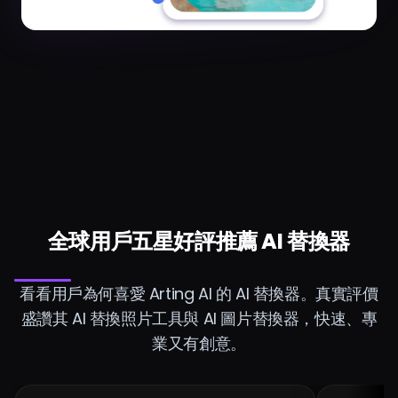
全球用戶五星好評推薦 AI 替換器
看看用戶為何喜愛 Arting AI 的 AI 替換器。真實評價
盛讚其 AI 替換照片工具與 AI 圖片替換器，快速、專
業又有創意。