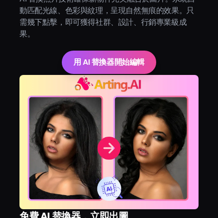
動匹配光線、色彩與紋理，呈現自然無痕的效果。只
需幾下點擊，即可獲得社群、設計、行銷專業級成
果。
用 AI 替換器開始編輯
免費 AI 替換器，立即出圖