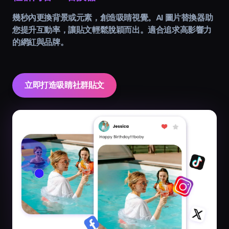
幾秒內更換背景或元素，創造吸睛視覺。AI 圖片替換器助
您提升互動率，讓貼文輕鬆脫穎而出。適合追求高影響力
的網紅與品牌。
立即打造吸睛社群貼文