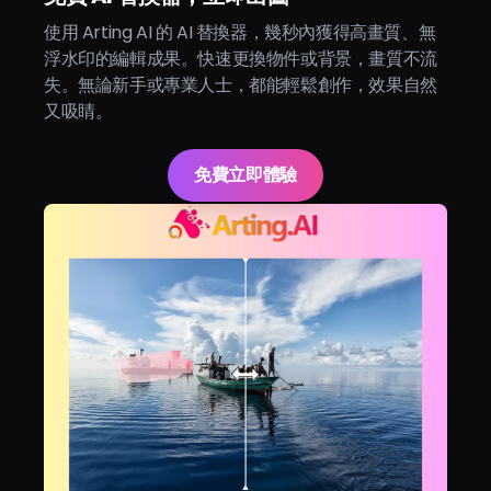
使用 Arting AI 的 AI 替換器，幾秒內獲得高畫質、無
浮水印的編輯成果。快速更換物件或背景，畫質不流
失。無論新手或專業人士，都能輕鬆創作，效果自然
又吸睛。
免費立即體驗