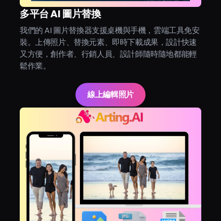
多平台 AI 圖片替換
我們的 AI 圖片替換器支援桌機與手機，雲端工具免安
裝。上傳照片、替換元素、即時下載成果，設計快速
又方便，創作者、行銷人員、設計師隨時隨地都能輕
鬆作業。
線上編輯照片