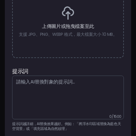
登入
上傳圖片或拖曳檔案至此
支援 JPG、PNG、WEBP 格式，最大檔案大小 10 MB。
提示詞
0/1500
提示詞越詳細，AI替換效果越好。例如：「將浮水印區域替換為藍色天
空背景」或「填充區域為自然紋理」