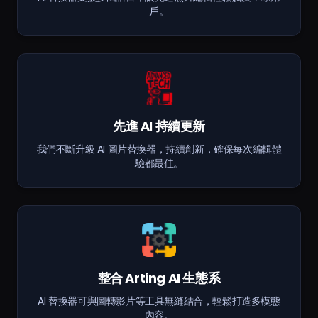
戶。
先進 AI 持續更新
我們不斷升級 AI 圖片替換器，持續創新，確保每次編輯體
驗都最佳。
整合 Arting AI 生態系
AI 替換器可與圖轉影片等工具無縫結合，輕鬆打造多模態
內容。