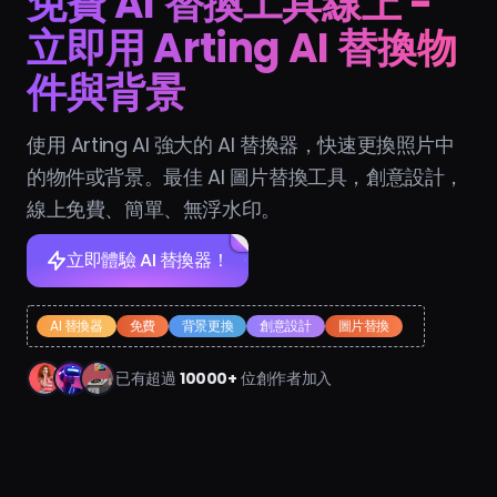
免費 AI 替換工具線上 -
立即用 Arting AI 替換物
件與背景
使用 Arting AI 強大的 AI 替換器，快速更換照片中
的物件或背景。最佳 AI 圖片替換工具，創意設計，
線上免費、簡單、無浮水印。
立即體驗 AI 替換器！
AI 替換器
免費
背景更換
創意設計
圖片替換
已有超過
10000+
位創作者加入