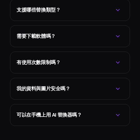
支援哪些替換類型？
需要下載軟體嗎？
有使用次數限制嗎？
我的資料與圖片安全嗎？
可以在手機上用 AI 替換器嗎？