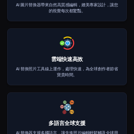
AI 圖片替換器帶來自然高質感編輯，媲美專家設計，讓您
的視覺每次都驚豔。
雲端快速高效
AI 替換照片工具線上運作，處理快速，為全球創作者節省
寶貴時間。
多語言全球支援
AI 替換器支援多國語言，讓先進照片編輯輕鬆觸及全球用