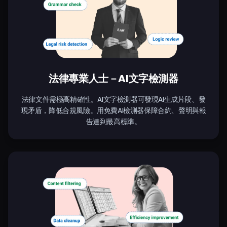
法律專業人士－AI文字檢測器
法律文件需極高精確性。AI文字檢測器可發現AI生成片段、發
現矛盾，降低合規風險。用免費AI檢測器保障合約、聲明與報
告達到最高標準。