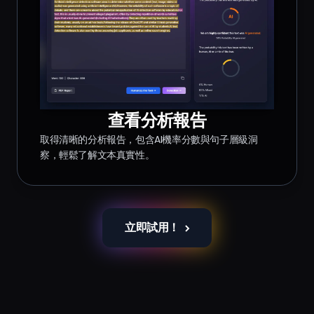
查看分析報告
取得清晰的分析報告，包含AI機率分數與句子層級洞
察，輕鬆了解文本真實性。
立即試用！