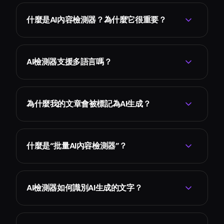
什麼是AI內容檢測器？為什麼它很重要？
AI檢測器支援多語言嗎？
為什麼我的文章會被標記為AI生成？
什麼是“批量AI內容檢測器”？
AI檢測器如何識別AI生成的文字？