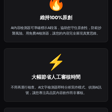
🔥
維持100%原創
AI內容檢測器可準確標示AI段落，協助您守住原創性，防範抄
襲風險。用免費AI檢測器，讓您的內容完全展現真實思維。
⚡
大幅節省人工審核時間
不用再逐行檢查。AI文字檢測器即時分析寫作模式、偵測AI訊
號，讓您專注高品質內容創作而非審核。