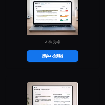
AI檢測器
體驗AI檢測器