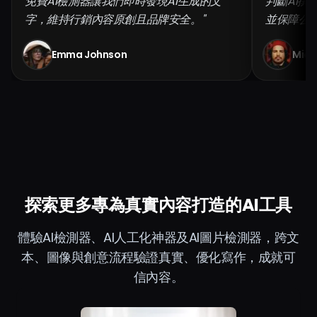
免費AI檢測器讓我們即時發現AI生成的文
判斷AI
字，維持行銷內容原創且品牌安全。"
並保障公
Emma Johnson
Mich
探索更多專為真實內容打造的AI工具
體驗AI檢測器、AI人工化神器及AI圖片檢測器，跨文
本、圖像與創意流程驗證真實、優化寫作，成就可
信內容。