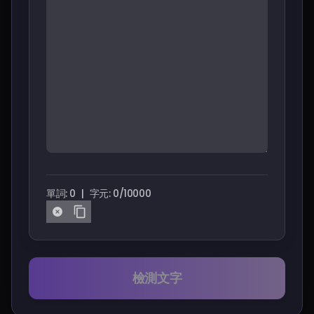
登入
單詞: 0
|
字元: 0/10000
檢測文字