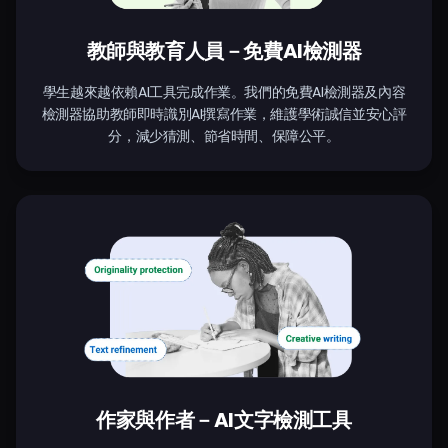
教師與教育人員－免費AI檢測器
學生越來越依賴AI工具完成作業。我們的免費AI檢測器及內容
檢測器協助教師即時識別AI撰寫作業，維護學術誠信並安心評
分，減少猜測、節省時間、保障公平。
作家與作者－AI文字檢測工具