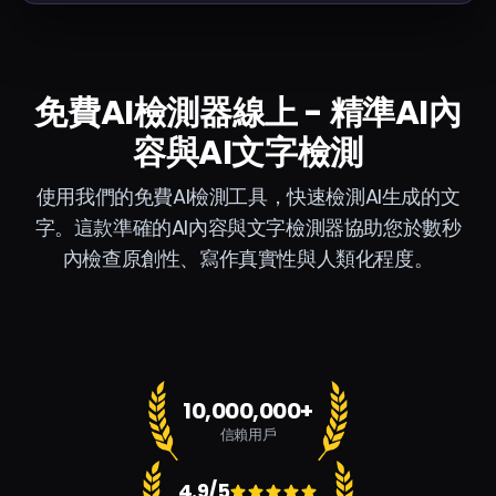
免費AI檢測器線上 - 精準AI內
容與AI文字檢測
使用我們的免費AI檢測工具，快速檢測AI生成的文
字。這款準確的AI內容與文字檢測器協助您於數秒
內檢查原創性、寫作真實性與人類化程度。
10,000,000+
信賴用戶
4.9/5