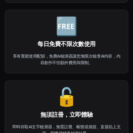
🆓
每日免費不限次數使用
享有寬鬆使用配額，免費AI檢測器讓您無限次檢查AI內容，內
容創作不怕額外費用與限制。
🔓
無須註冊，立即體驗
即時存取AI文字檢測器，無需註冊、帳號或個資。直接貼上文