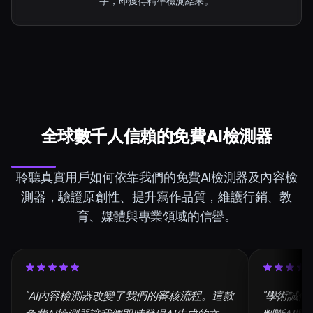
字，即獲得精準檢測結果。
全球數千人信賴的免費AI檢測器
聆聽真實用戶如何依靠我們的免費AI檢測器及內容檢
測器，驗證原創性、提升寫作品質，維護行銷、教
育、媒體與專業領域的信譽。
"AI內容檢測器改變了我們的審核流程。這款
"學術誠信