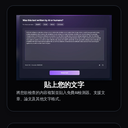
貼上您的文字
將您欲檢查的內容複製並貼入免費AI檢測器。支援文
章、論文及其他文字格式。