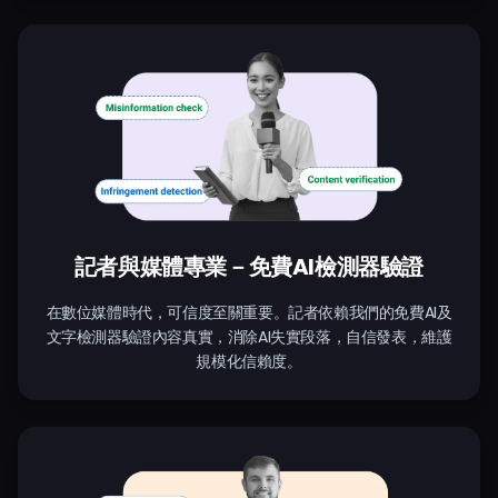
記者與媒體專業－免費AI檢測器驗證
在數位媒體時代，可信度至關重要。記者依賴我們的免費AI及
文字檢測器驗證內容真實，消除AI失實段落，自信發表，維護
規模化信賴度。