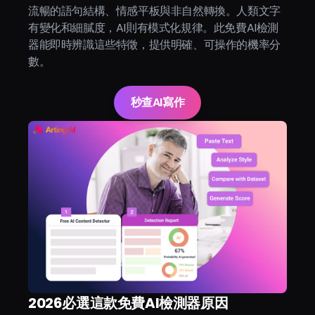
流暢的語句結構、情感平板與非自然轉換。人類文字
有變化和細膩度，AI則有模式化規律。此免費AI檢測
器能即時辨識這些特徵，提供明確、可操作的機率分
數。
秒查AI寫作
2026必選這款免費AI檢測器原因