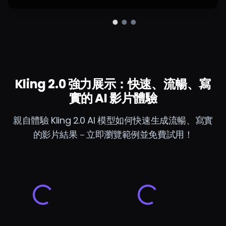
Kling 2.0 強力展示：快速、流暢、寫
實的 AI 影片體驗
親自體驗 Kling 2.0 AI 模型如何快速生成流暢、寫實
的影片結果－立即瀏覽範例並免費試用！