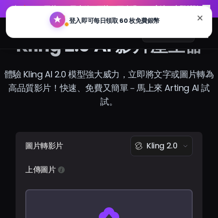
🔥
GPT 圖片 2.0 已上線：更快、更聰明、4K 高清。立即體驗
🔥
GPT 圖片 2.0 已上線：更快、更聰明、4K 高清。立即體驗
Arting AI
Me
繁體中文
Kling 2.0 AI 影片產生器
體驗 Kling AI 2.0 模型強大威力，立即將文字或圖片轉為
高品質影片！快速、免費又簡單－馬上來 Arting AI 試
AI 聊天
試。
AI 學習
AI 圖片
圖片轉影片
Kling 2.0
AI 影片
上傳圖片
AI 工具
方案價格