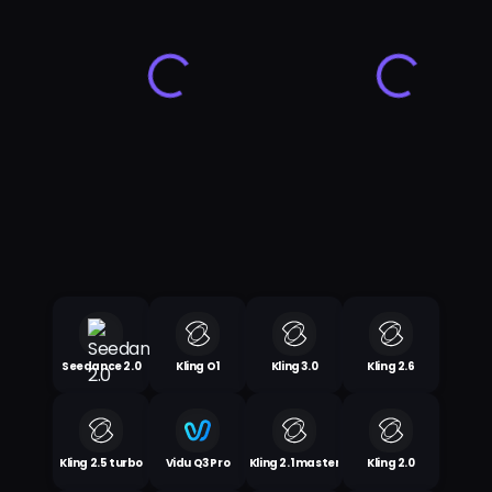
Seedance 2.0
Kling O1
Kling 3.0
Kling 2.6
Kling 2.5 turbo
Vidu Q3 Pro
Kling 2.1 master
Kling 2.0