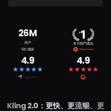
26M
用戶
本月熱門產品
190 國家
4.9
4.9
★
★
★
★
★
★
★
★
★
★
Kling 2.0：更快、更流暢、更