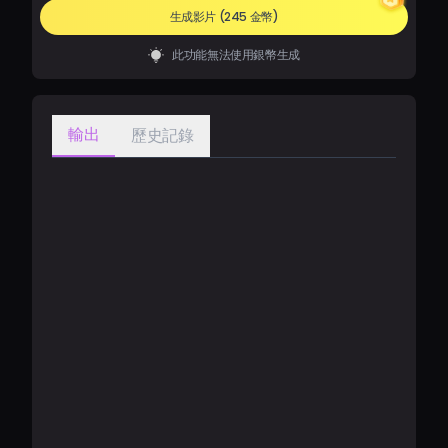
生成影片
(245 金幣)
此功能無法使用銀幣生成
輸出
歷史記錄