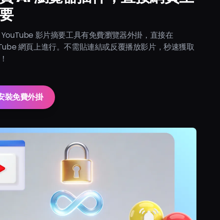
要
 YouTube 影片摘要工具有免費瀏覽器外掛，直接在
uTube 網頁上進行。不需貼連結或反覆播放影片，秒速獲取
！
安裝免費外掛