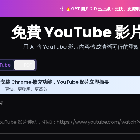
🔥
GPT 圖片 2.0 已上線：更快、更聰
免費 YouTube
用 AI 將 YouTube 影片內容轉成清晰可行
Tube
PDF
安裝 Chrome 擴充功能，YouTube 影片立即摘要
— 更快、更聰明、更高效
結