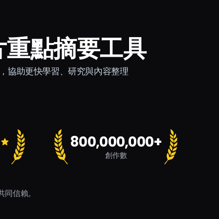
 影片重點摘要工具
的重點，協助更快學習、研究與內容整理
800,000,000+
創作數
戶的共同信賴。