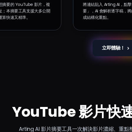
摘要的 YouTube 影片，複
將連結貼入 Arting AI，
址；本摘要工具支援大多公開
要」，AI 會解析逐字稿，
運算快速又精準。
成結構化重點。
立即體驗！
YouTube 影片
Arting AI 影片摘要工具一次解決影片濃縮、