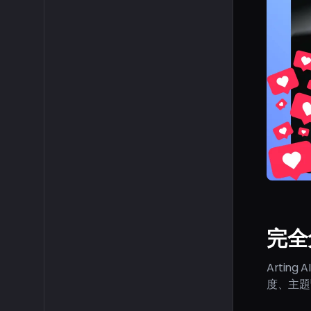
完全
Artin
度、主題