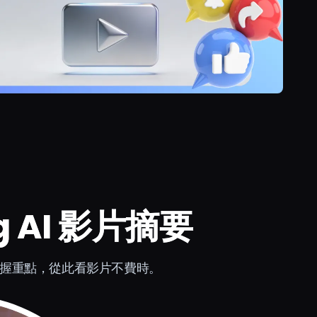
g AI 影片摘要
快速掌握重點，從此看影片不費時。