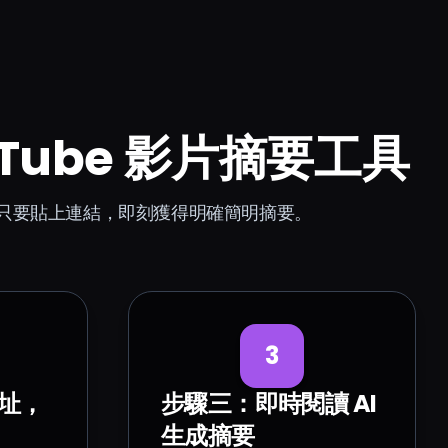
ouTube 影片摘要工具
理。只要貼上連結，即刻獲得明確簡明摘要。
3
址，
步驟三：即時閱讀 AI
生成摘要