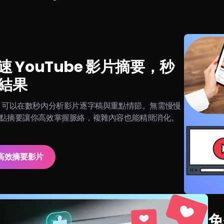
速 YouTube 影片摘要，秒
結果
ng AI 可以在數秒內分析影片逐字稿與重點情節。無需慢慢
點摘要讓你高效掌握脈絡，複雜內容也能精簡消化。
高效摘要影片
免