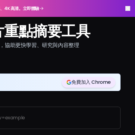
明、4K 高清。立即體驗
 影片重點摘要工具
的重點，協助更快學習、研究與內容整理
免費加入 Chrome