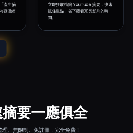
點擊「產生摘
立即獲取精簡 YouTube 摘要，快速
將內容濃縮
抓住重點，省下觀看冗長影片的時
間。
快速摘要一應俱全
重點整理、無限制、免註冊，完全免費！