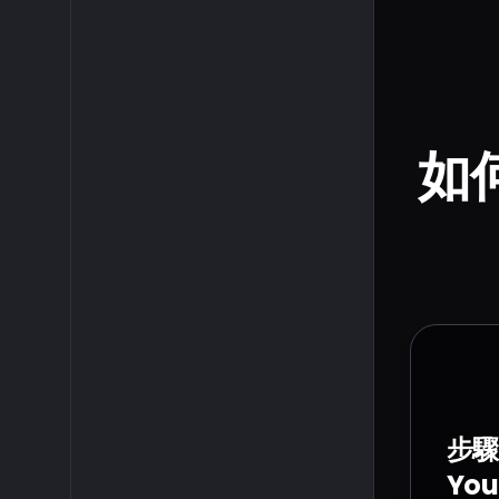
如何
步驟
Yo