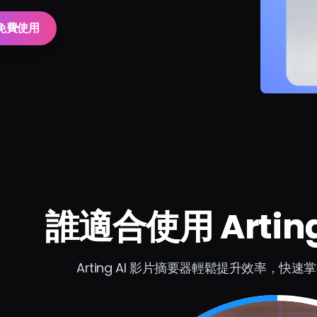
免費使用
誰適合使用 Artin
Arting AI 影片摘要器輕鬆提升效率，