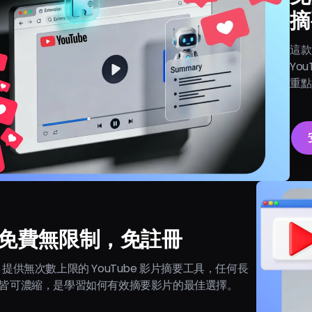
摘
這款
Yo
重點
免費無限制，免註冊
g AI 提供無次數上限的 YouTube 影片摘要工具，任何長
皆可濃縮，是學習如何有效摘要影片的最佳選擇。