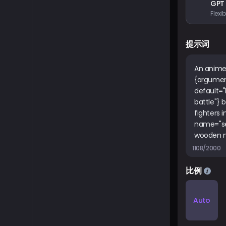
GPT
提示词
1108/2000
比例
Auto