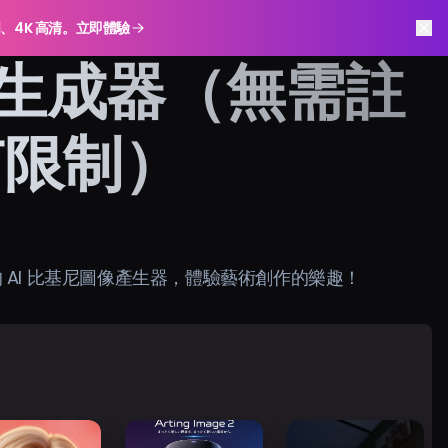
明、4K 高清。立即體驗
像生成器（無需註
何限制）
AI 比基尼圖像產生器，體驗藝術創作的樂趣！