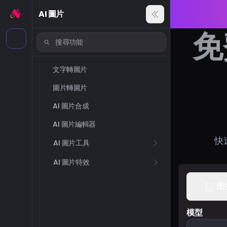
AI 圖片
免
文字轉圖片
圖片轉圖片
AI 圖片合成
AI 圖片編輯器
快
AI 圖片工具
AI 圖片特效
图
模型