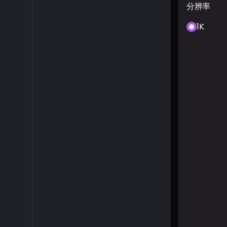
分辨率
1K