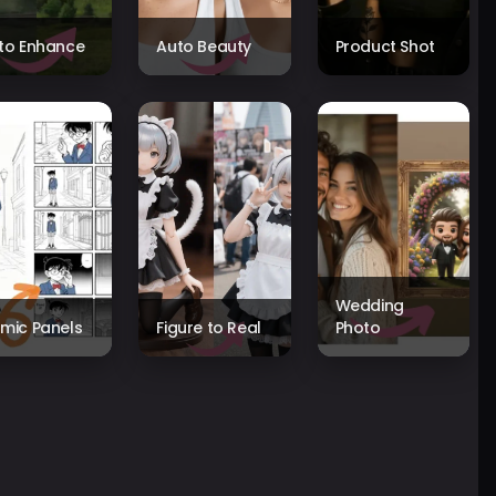
to Enhance
Auto Beauty
Product Shot
Wedding
mic Panels
Figure to Real
Photo