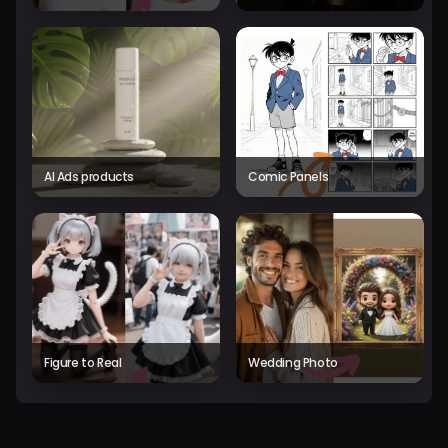
AI Ads products
Comic Panels
Figure to Real
Wedding Photo