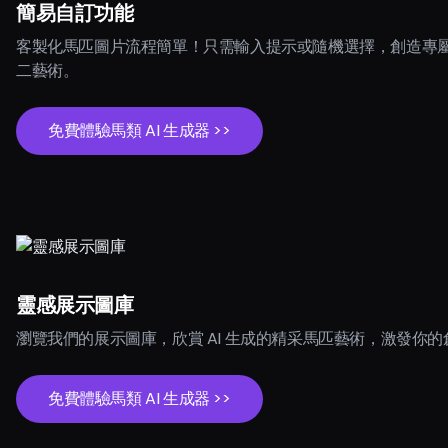
簡易自訂功能
客製化馬匹圖片流程簡單！只需輸入提示或隨機選擇，創造專
二藝術。
免費體驗馬類 AI 生成器 >>
靈感展示圖庫
瀏覽我們的展示圖庫，欣賞 AI 生成的精采馬匹藝術，激發你
免費體驗馬類 AI 生成器 >>