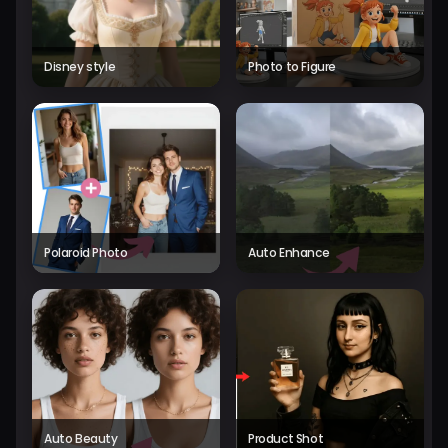
Disney style
Photo to Figure
Polaroid Photo
Auto Enhance
Auto Beauty
Product Shot