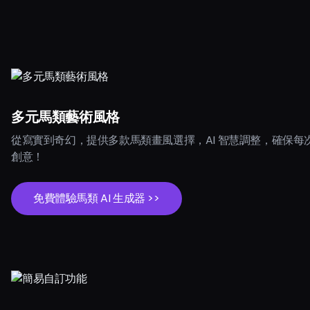
多元馬類藝術風格
從寫實到奇幻，提供多款馬類畫風選擇，AI 智慧調整，確保每
創意！
免費體驗馬類 AI 生成器 >>