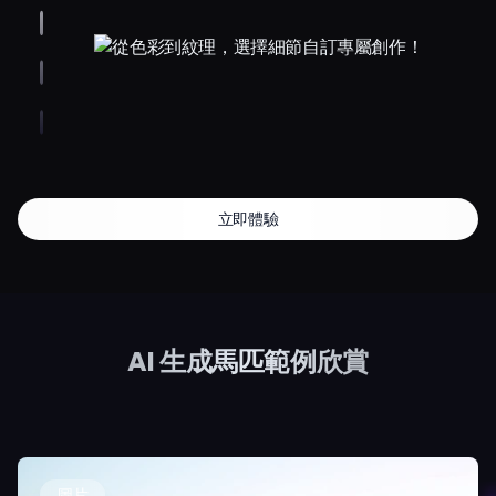
立即體驗
AI 生成馬匹範例欣賞
圖片