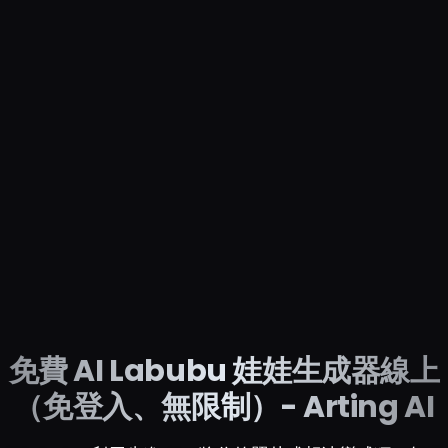
免費 AI Labubu 娃娃生成器線上
（免登入、無限制）- Arting AI