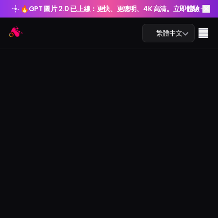
🔥
GPT 圖片 2.0 已上線：更快、更聰明、4K 高清。立即體驗
🔥
GPT 圖片 2.0 已上線：更快、更聰明、4K 高清。立即體驗
Arting AI
Me
繁體中文
AI 聊天
AI 學習
AI 圖片
AI 影片
AI 工具
方案價格