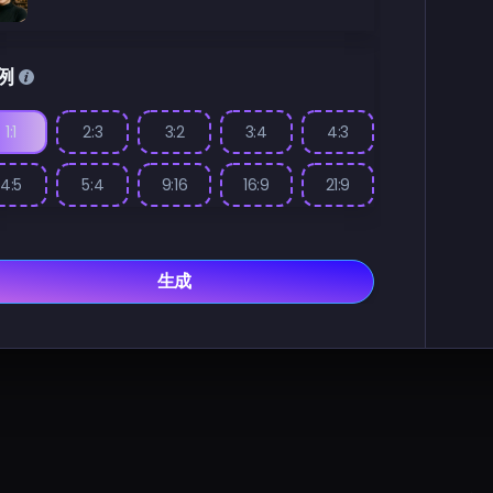
例
1:1
2:3
3:2
3:4
4:3
4:5
5:4
9:16
16:9
21:9
生成