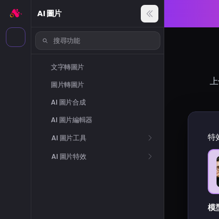
AI 圖片
文字轉圖片
上
圖片轉圖片
AI 圖片合成
AI 圖片編輯器
特
AI 圖片工具
AI 圖片特效
模