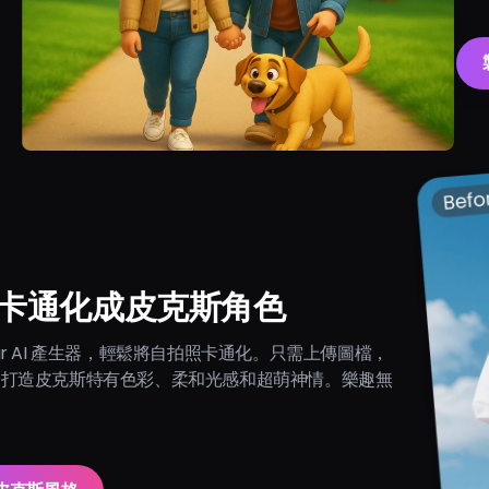
卡通化成皮克斯角色
xar AI 產生器，輕鬆將自拍照卡通化。只需上傳圖檔，
自動打造皮克斯特有色彩、柔和光感和超萌神情。樂趣無