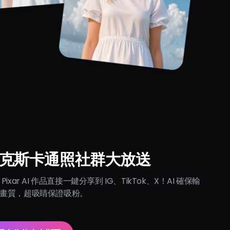
克斯卡通照社群大放送
Pixar AI 作品直接一鍵分享到 IG、TikTok、X！AI 確保輸
畫質，超吸睛保證吸粉。