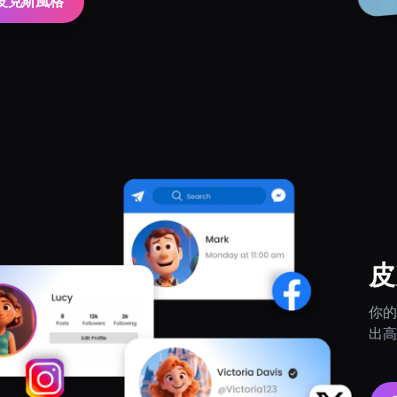
皮克斯風格
皮
你的 
出高