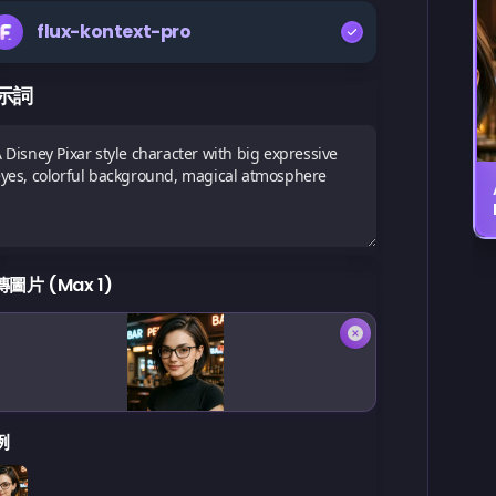
flux-kontext-pro
示詞
圖片 (Max 1)
例