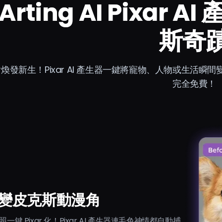
Arting AI Pixar
斯奇
煥發新生！Pixar AI 產生器一鍵將寵物、人物或生活
完全免費！
變皮克斯動漫角
一鍵 Pixar 化！Pixar AI 產生器連毛色神情都自動捕