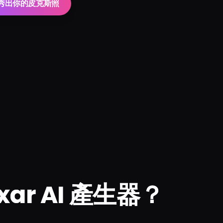
秀出你的皮克斯照
ar AI 產生器？