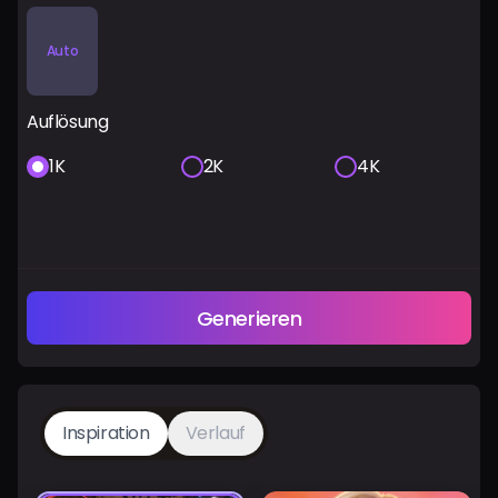
Auto
Auflösung
1K
2K
4K
Generieren
Inspiration
Verlauf