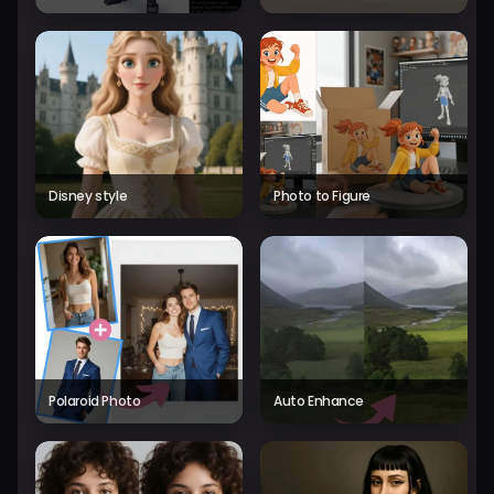
Disney style
Photo to Figure
Polaroid Photo
Auto Enhance