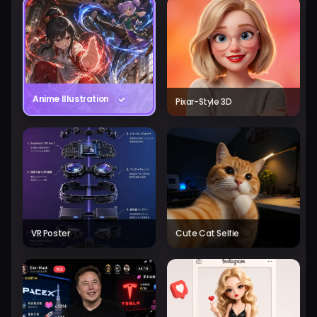
Anime Illustration
Pixar-Style 3D
VR Poster
Cute Cat Selfie