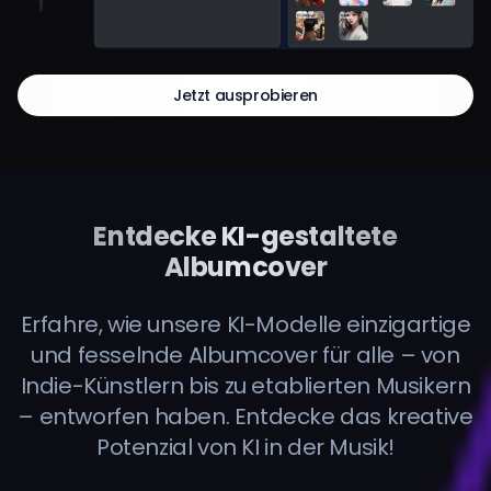
Jetzt ausprobieren
Entdecke KI-gestaltete
Albumcover
Erfahre, wie unsere KI-Modelle einzigartige
und fesselnde Albumcover für alle – von
Indie-Künstlern bis zu etablierten Musikern
– entworfen haben. Entdecke das kreative
Potenzial von KI in der Musik!