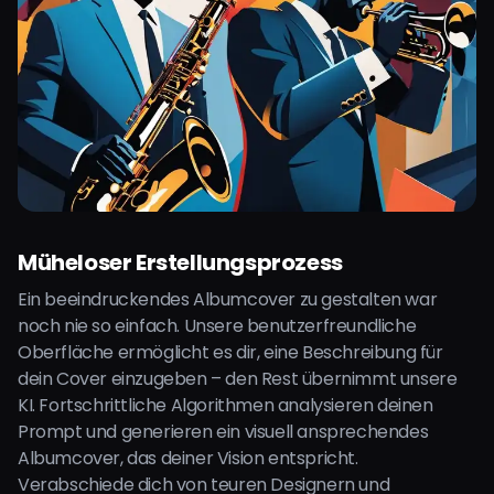
Müheloser Erstellungsprozess
Ein beeindruckendes Albumcover zu gestalten war
noch nie so einfach. Unsere benutzerfreundliche
Oberfläche ermöglicht es dir, eine Beschreibung für
dein Cover einzugeben – den Rest übernimmt unsere
KI. Fortschrittliche Algorithmen analysieren deinen
Prompt und generieren ein visuell ansprechendes
Albumcover, das deiner Vision entspricht.
Verabschiede dich von teuren Designern und