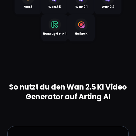
Veo 3
Wan 2.5
Wan 2.1
Wan 2.2
Runway Gen-4
Hailuo KI
So nutzt du den Wan 2.5 KI Video
Generator auf Arting AI