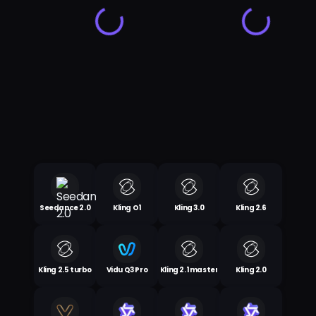
Seedance 2.0
Kling O1
Kling 3.0
Kling 2.6
Kling 2.5 turbo
Vidu Q3 Pro
Kling 2.1 master
Kling 2.0