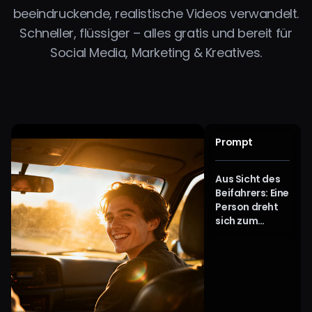
beeindruckende, realistische Videos verwandelt.
Schneller, flüssiger – alles gratis und bereit für
Social Media, Marketing & Kreatives.
Prompt
Aus Sicht des
Beifahrers: Eine
Person dreht
sich zum
Fahrer
(Kamera) und
lächelt
strahlend,
während
Nachmittagssonne