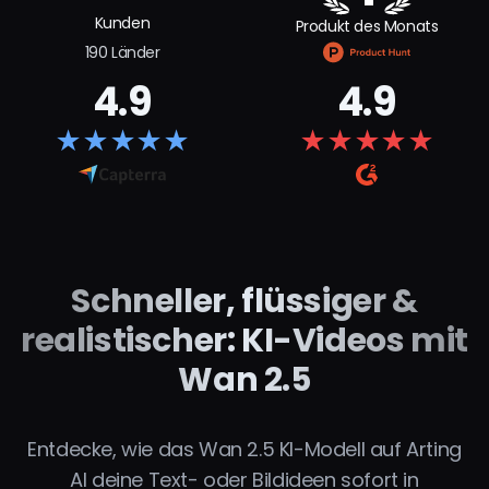
Kunden
Produkt des Monats
190 Länder
4.9
4.9
★
★
★
★
★
★
★
★
★
★
Schneller, flüssiger &
realistischer: KI-Videos mit
Wan 2.5
Entdecke, wie das Wan 2.5 KI-Modell auf Arting
AI deine Text- oder Bildideen sofort in