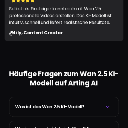
"⭐️⭐️⭐️⭐️⭐️ "
Selbst als Einsteiger konnte ich mit Wan 2.5
professionelle Videos erstellen. Das KI-Modell ist
intuitiv, schnell und liefert realistische Resultate.
@Lily, Content Creator
Häufige Fragen zum Wan 2.5 KI-
Modell auf Arting AI
Was ist das Wan 2.5 KI-Modell?