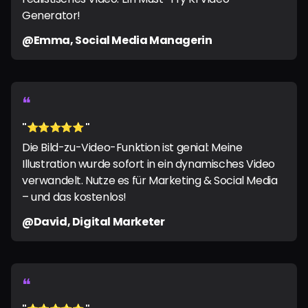
Generator!
@Emma, Social Media Managerin
❝
"⭐️⭐️⭐️⭐️⭐️ "
Die Bild-zu-Video-Funktion ist genial: Meine
Illustration wurde sofort in ein dynamisches Video
verwandelt. Nutze es für Marketing & Social Media
– und das kostenlos!
@David, Digital Marketer
❝