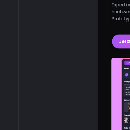
Expertis
hochwer
Prototyp
Jetz