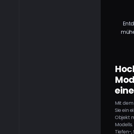
Entd
mühe
Hoc
Mode
eine
Mit dem 
Sie ein e
Objekt m
Modells.
Tiefen-,