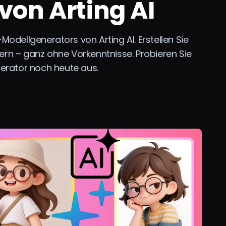
von Arting AI
odellgenerators von Arting AI. Erstellen Sie
n – ganz ohne Vorkenntnisse. Probieren Sie
erator noch heute aus.