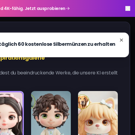
r und 4K-fähig. Jetzt ausprobieren
rie
Ergebnisse
Verlauf
spirationsgalerie
ndest du beeindruckende Werke, die unsere KI erstellt