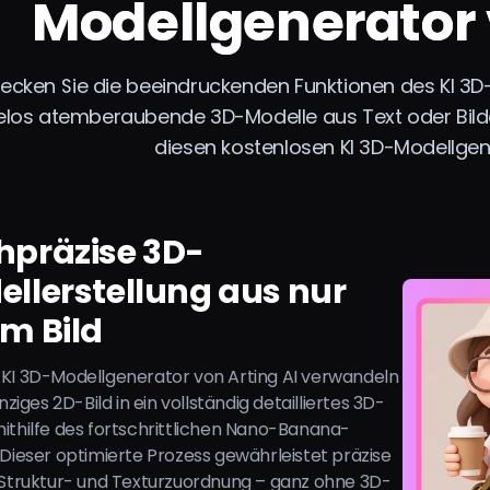
Modellgenerator 
ecken Sie die beeindruckenden Funktionen des KI 3D-M
los atemberaubende 3D-Modelle aus Text oder Bilder
diesen kostenlosen KI 3D-Modellgen
hpräzise 3D-
llerstellung aus nur
m Bild
KI 3D-Modellgenerator von Arting AI verwandeln
inziges 2D-Bild in ein vollständig detailliertes 3D-
ithilfe des fortschrittlichen Nano-Banana-
 Dieser optimierte Prozess gewährleistet präzise
 Struktur- und Texturzuordnung – ganz ohne 3D-