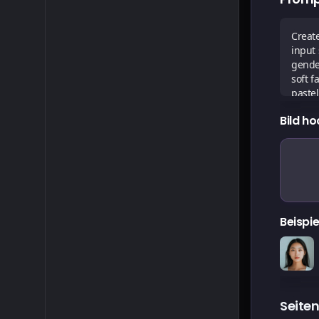
Bild h
Beispie
Seiten