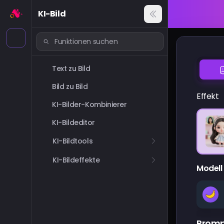
KI-Bild
Text zu Bild
Bild zu Bild
Effekt
KI-Bilder-Kombinierer
KI-Bildeditor
KI-Bildtools
KI-Bildeffekte
Modell
Prom