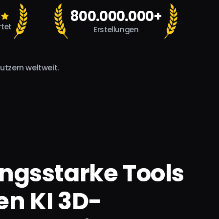
800.000.000+
tet
Erstellungen
utzern weltweit.
ungsstarke Tools
en KI 3D-