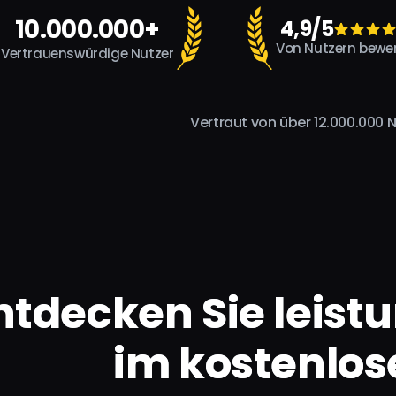
10.000.000+
4,9/5
Von Nutzern bewer
Vertrauenswürdige Nutzer
Vertraut von über 12.000.000 N
ntdecken Sie leist
im kostenlos