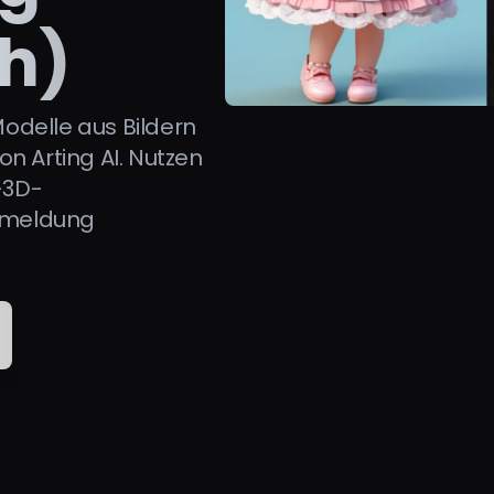
ch)
Modelle aus Bildern
n Arting AI. Nutzen
-3D-
Anmeldung