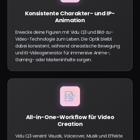
Konsistente Charakter- und IP-
Animation
Erwecke deine Figuren mit Vidu Q3 und Bild-zu-
Video-Technologie zum Leben. Die Optik bleibt
dabei konsistent, während cineastische Bewegung
und KI-Videogenerator für immersive Anime-,
Gaming- oder Markeninhalte sorgen.
All-in-One-Workflow für Video
Creation
Vidu Q3 vereint Visuals, Voiceover, Musik und Effekte