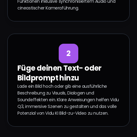
Funktionen inklusive synchronisiertem Audio und
cineastischer Kameraführung.
2
Füge deinen Text- oder
Bildprompt hinzu
Lade ein Bild hoch oder gib eine ausführliche
Beschreibung zu Visuals, Dialogen und
Soundeffekten ein. Klare Anweisungen helfen Vidu
Q3, immersive Szenen zu gestalten und das volle
Potenzial von Vidu KI Bild-zu-Video zu nutzen.