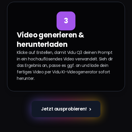
3
Video generieren &
herunterladen
Klicke auf Erstellen, damit Vidu Q3 deinen Prompt
in ein hochauflösendes Video verwandelt. Sieh dir
das Ergebnis an, passe es ggf. an und lade dein
fertiges Video per Vidu KI-Videogenerator sofort
herunter.
Jetzt ausprobieren!