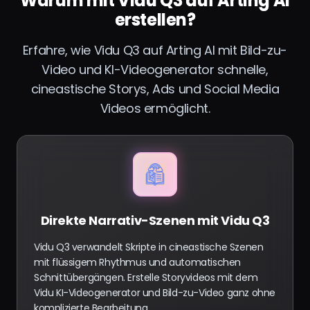
Warum mit Vidu Q3 auf Arting AI
erstellen?
Erfahre, wie Vidu Q3 auf Arting AI mit Bild-zu-
Video und KI-Videogenerator schnelle,
cineastische Storys, Ads und Social Media
Videos ermöglicht.
Direkte Narrativ-Szenen mit Vidu Q3
Vidu Q3 verwandelt Skripte in cineastische Szenen
mit flüssigem Rhythmus und automatischen
Schnittübergängen. Erstelle Storyvideos mit dem
Vidu KI-Videogenerator und Bild-zu-Video ganz ohne
komplizierte Bearbeitung.