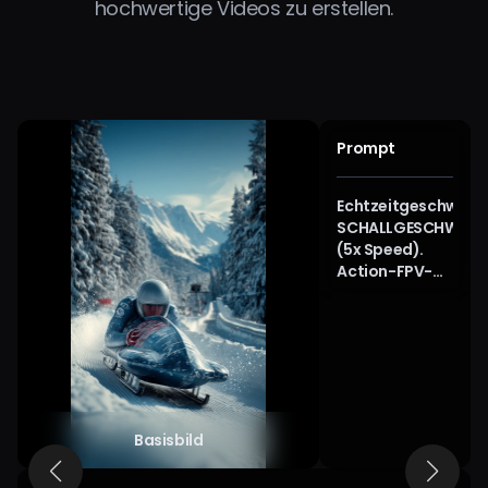
hochwertige Videos zu erstellen.
Prompt
Echtzeitgeschwindi
SCHALLGESCHWINDI
(5x Speed).
Action-FPV-
Tracking-Shot
(Nahverfolgung).
Der Skeleton-
Bob rast
aggressiv mit
Höchstgeschwindig
durch den
Basisbild
vereisten
Tunnel. Der