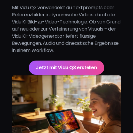
Mit Vidu Q3 verwandelst du Textprompts oder
Referenzbilder in dynamische Videos durch die
Vidu KI Bild-zu-Video-Technologie. Ob von Grund
auf neu oder zur Verfeinerung von Visuals – der
Vidu KI-Videogenerator liefert flüssige
Bewegungen, Audio und cineastische Ergebnisse
in einem Workflow.
Jetzt mit Vidu Q3 erstellen