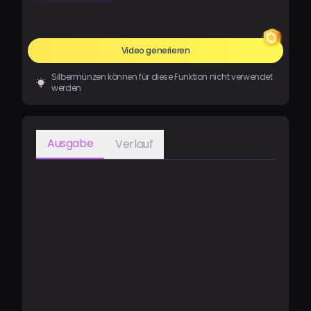
Video generieren
Silbermünzen können für diese Funktion nicht verwendet
werden
Ausgabe
Verlauf