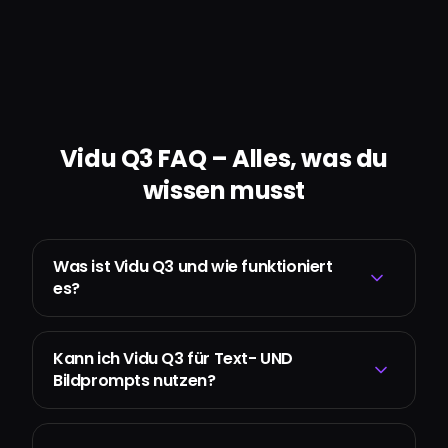
Vidu Q3 FAQ – Alles, was du
wissen musst
Was ist Vidu Q3 und wie funktioniert
es?
Kann ich Vidu Q3 für Text- UND
Bildprompts nutzen?