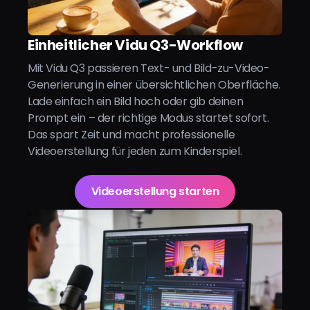
Einheitlicher Vidu Q3-Workflow
Mit Vidu Q3 passieren Text- und Bild-zu-Video-
Generierung in einer übersichtlichen Oberfläche.
Lade einfach ein Bild hoch oder gib deinen
Prompt ein – der richtige Modus startet sofort.
Das spart Zeit und macht professionelle
Videoerstellung für jeden zum Kinderspiel.
Videoerstellung starten