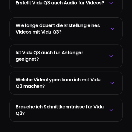
Erstellt Vidu Q3 auch Audio für Videos?
Wie lange dauert die Erstellung eines
Videos mit Vidu Q3?
Ist Vidu Q3 auch für Anfänger
geeignet?
Welche Videotypen kann ich mit Vidu
Q3 machen?
Brauche ich Schnittkenntnisse für Vidu
Q3?