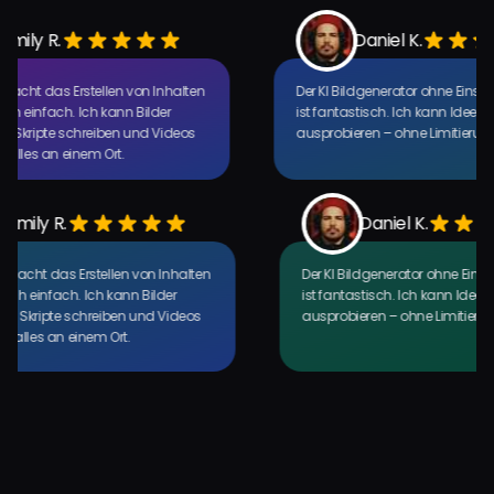
ily R.
Daniel K.
cht das Erstellen von Inhalten
Der KI Bildgenerator ohne Einschr
 einfach. Ich kann Bilder
ist fantastisch. Ich kann Ideen frei
 Skripte schreiben und Videos
ausprobieren – ohne Limitierungen
alles an einem Ort.
Emily R.
Daniel K.
g AI macht das Erstellen von Inhalten
Der KI Bildgenerator ohne 
ublich einfach. Ich kann Bilder
ist fantastisch. Ich kann Ide
ieren, Skripte schreiben und Videos
ausprobieren – ohne Limiti
llen – alles an einem Ort.