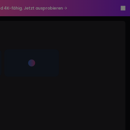
r und 4K-fähig. Jetzt ausprobieren