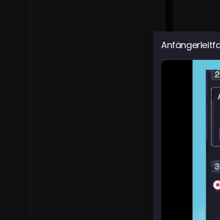
Anfängerleitf