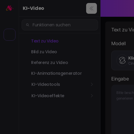
KI-Video
Text zu V
Text zu Video
Modell
Bild zu Video
Kli
Referenz zu Video
Cin
KI-Animationsgenerator
Eingabe
KI-Videotools
KI-Videoeffekte