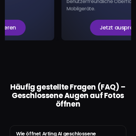
benutzerfreundliche Oberfläche für De
Mobilgeräte.
Jetzt ausprobieren
Häufig gestellte Fragen (FAQ) –
Geschlossene Augen auf Fotos
öffnen
Wie öffnet Arting AI geschlossene