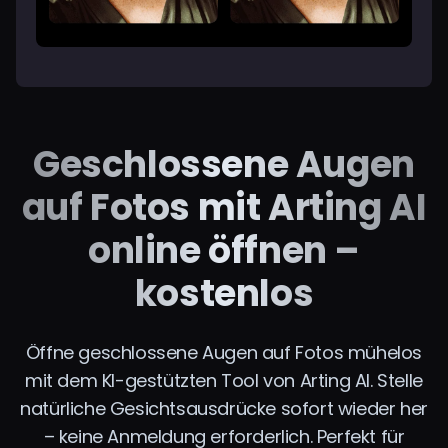
Geschlossene Augen
auf Fotos mit Arting AI
online öffnen –
kostenlos
Öffne geschlossene Augen auf Fotos mühelos
mit dem KI-gestützten Tool von Arting AI. Stelle
natürliche Gesichtsausdrücke sofort wieder her
– keine Anmeldung erforderlich. Perfekt für