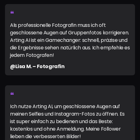
❝
Als professionelle Fotografin muss ich oft
geschlossene Augen auf Gruppenfotos korrigieren.
Arting AI ist ein Gamechanger: schnell, präzise und
die Ergebnisse sehen natürlich aus. Ich empfehle es
jedem Fotografen!
@Lisa M. – Fotografin
❝
Ich nutze Arting AI, um geschlossene Augen auf
meinen Selfies und Instagram-Fotos zu öffnen. Es
ist super einfach zu bedienen und das Beste:
kostenlos und ohne Anmeldung. Meine Follower
lieben die verbesserten Bilder!