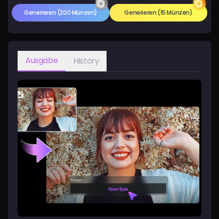
Generieren
(200 Münzen)
Generieren
(15 Münzen)
Ausgabe
History