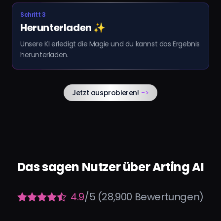
Schritt 3
Herunterladen ✨
Unsere KI erledigt die Magie und du kannst das Ergebnis
herunterladen.
Jetzt ausprobieren!
->
Das sagen Nutzer über Arting AI
4.9
/5 (28,900 Bewertungen)