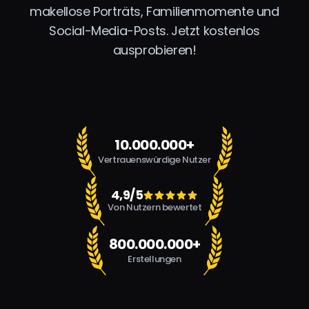
makellose Porträts, Familienmomente und
Social-Media-Posts. Jetzt kostenlos
ausprobieren!
10.000.000+
Vertrauenswürdige Nutzer
4,9/5
Von Nutzern bewertet
800.000.000+
Erstellungen