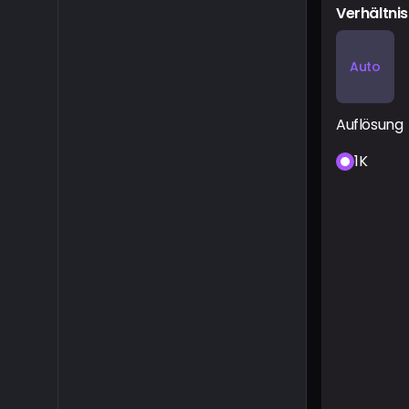
Verhältnis
Auto
Auflösung
1K