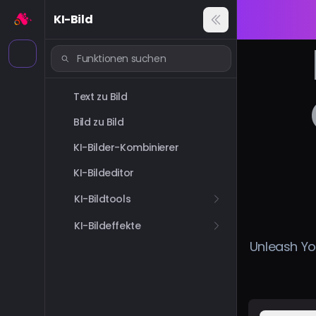
KI-Bild
Text zu Bild
Bild zu Bild
KI-Bilder-Kombinierer
KI-Bildeditor
KI-Bildtools
KI-Bildeffekte
Unleash You