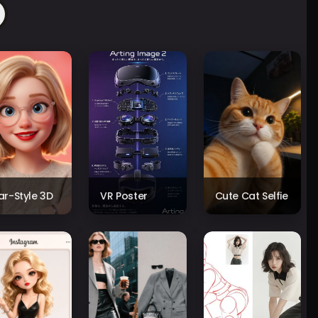
xar-Style 3D
VR Poster
Cute Cat Selfie