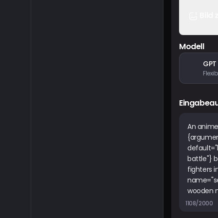
Bild 
Modell
GPT
Eingabea
1108/2000