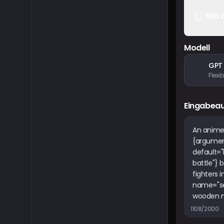
Bild 
Modell
GPT
Eingabea
1108/2000