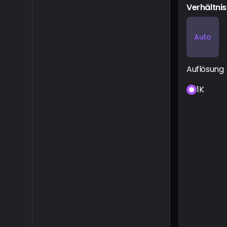
Verhältnis
Auto
Auflösung
1K