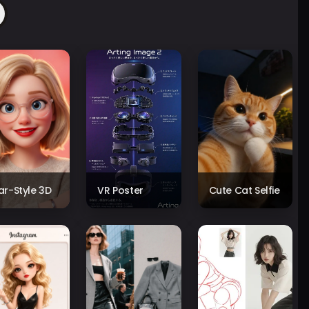
xar-Style 3D
VR Poster
Cute Cat Selfie