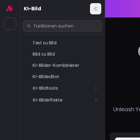
KI-Bild
Text zu Bild
Bild zu Bild
KI-Bilder-Kombinierer
KI-Bildeditor
KI-Bildtools
KI-Bildeffekte
Unleash Yo