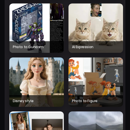
Photo to Gundam
AI Expression
Disney style
Photo to Figure