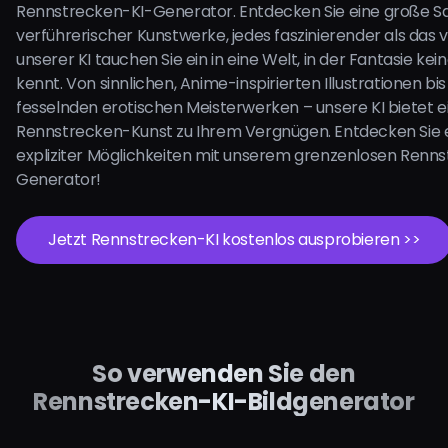
Rennstrecken-KI-Generator. Entdecken Sie eine große 
verführerischer Kunstwerke, jedes faszinierender als das v
unserer KI tauchen Sie ein in eine Welt, in der Fantasie ke
kennt. Von sinnlichen, Anime-inspirierten Illustrationen bis
fesselnden erotischen Meisterwerken – unsere KI bietet 
Rennstrecken-Kunst zu Ihrem Vergnügen. Entdecken Sie 
expliziter Möglichkeiten mit unserem grenzenlosen Renn
Generator!
Jetzt Rennstrecken-KI kostenlos ausprobieren >>
So verwenden Sie den
Rennstrecken-KI-Bildgenerator