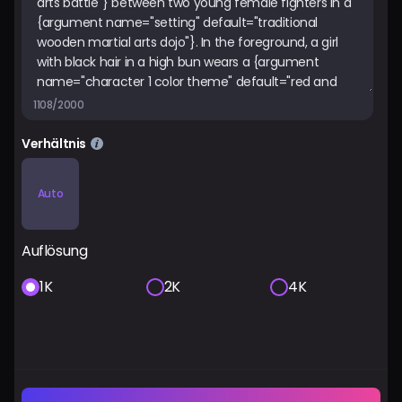
1108/2000
Verhältnis
Auto
Auflösung
1K
2K
4K