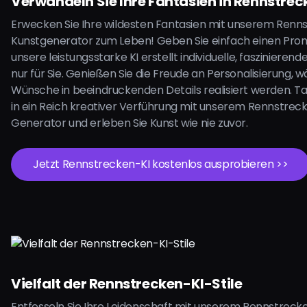
Verwandeln Sie Ihre Fantasien in Rennstrec
Erwecken Sie Ihre wildesten Fantasien mit unserem Renn
Kunstgenerator zum Leben! Geben Sie einfach einen Prom
unsere leistungsstarke KI erstellt individuelle, fasziniere
nur für Sie. Genießen Sie die Freude an Personalisierung, 
Wünsche in beeindruckenden Details realisiert werden. Ta
in ein Reich kreativer Verführung mit unserem Rennstrec
Generator und erleben Sie Kunst wie nie zuvor.
Jetzt Rennstrecken-KI kostenlos ausprobieren >>
Vielfalt der Rennstrecken-KI-Stile
Entfesseln Sie Ihre Leidenschaft mit unserem Rennstreck