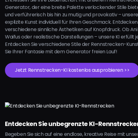
Generator, der eine breite Palette verlockender Stile biete
und verführerisch bis hin zu mutig und provokativ – unsere
explizite Kunst individuell für Ihren Geschmack. Entdecken
verschiedene sinnliche Ästhetiken auf Knopfdruck. Ob Ani
Waifus oder realistische Darstellungen – unsere KI erfüllt
Entdecken Sie verschiedene Stile der Rennstrecken-Kuns
Sie Ihrer Fantasie mit dem Generator freien Lauf!
Jetzt Rennstrecken-KI kostenlos ausprobieren >>
Entdecken Sie unbegrenzte KI-Rennstrecke
Begeben Sie sich auf eine endlose, kreative Reise mit uns