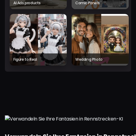
AI Ads products
Comic Panels
Figure to Real
Wedding Photo