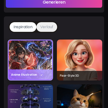
Generieren
Inspiration
Verlauf
Anime Illustration
Pixar-Style 3D