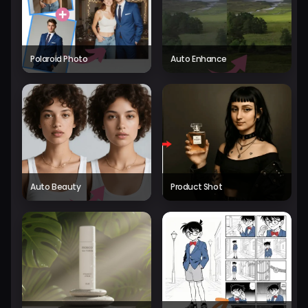
Polaroid Photo
Auto Enhance
Auto Beauty
Product Shot