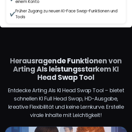
einem Konto
Früher Zugang zu neuen KI-Face Swap-Funktionen und
✔
Tools
Herausragende Funktionen von
Arting AIs leistungsstarkem KI
Head Swap Tool
Entdecke Arting AIs KI Head Swap Tool – bietet
schnellen KI Full Head Swap, HD-Ausgabe,
kreative Flexibilität und keine Lernkurve. Erstelle
virale Inhalte mit Leichtigkeit!