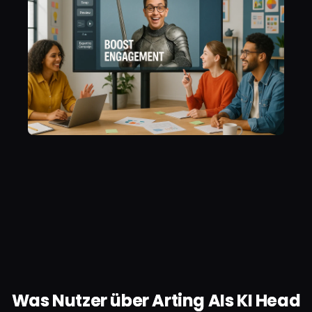
Was Nutzer über Arting AIs KI Head