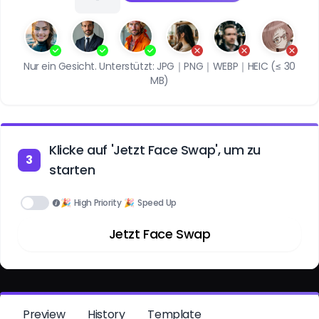
Nur ein Gesicht. Unterstützt: JPG｜PNG｜WEBP｜HEIC (≤ 30
MB)
Klicke auf 'Jetzt Face Swap', um zu
3
starten
🎉
High Priority
🎉
Speed Up
Jetzt Face Swap
Preview
History
Template