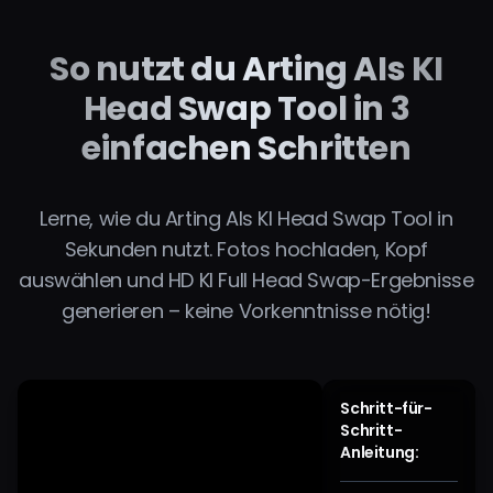
So nutzt du Arting AIs KI
Head Swap Tool in 3
einfachen Schritten
Lerne, wie du Arting AIs KI Head Swap Tool in
Sekunden nutzt. Fotos hochladen, Kopf
auswählen und HD KI Full Head Swap-Ergebnisse
generieren – keine Vorkenntnisse nötig!
Schritt-für-
Schritt-
Anleitung: