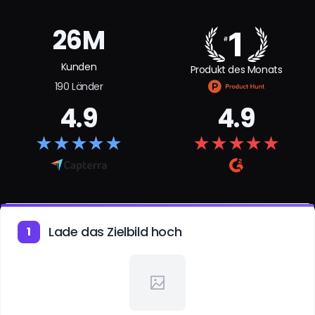
26M
Kunden
Produkt des Monats
190 Länder
4.9
4.9
★
★
★
★
★
★
★
★
★
★
Lade das Zielbild hoch
1