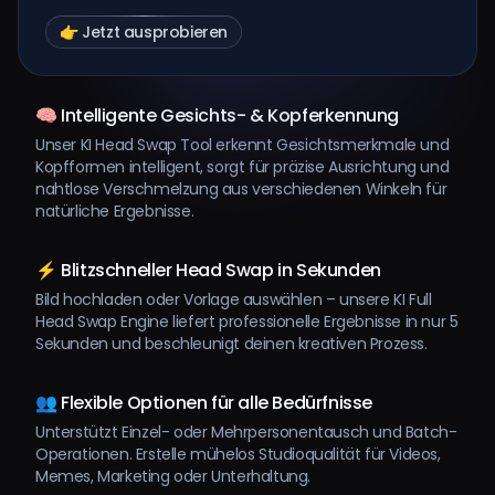
👉 Jetzt ausprobieren
🧠 Intelligente Gesichts- & Kopferkennung
Unser KI Head Swap Tool erkennt Gesichtsmerkmale und
Kopfformen intelligent, sorgt für präzise Ausrichtung und
nahtlose Verschmelzung aus verschiedenen Winkeln für
natürliche Ergebnisse.
⚡ Blitzschneller Head Swap in Sekunden
Bild hochladen oder Vorlage auswählen – unsere KI Full
Head Swap Engine liefert professionelle Ergebnisse in nur 5
Sekunden und beschleunigt deinen kreativen Prozess.
👥 Flexible Optionen für alle Bedürfnisse
Unterstützt Einzel- oder Mehrpersonentausch und Batch-
Operationen. Erstelle mühelos Studioqualität für Videos,
Memes, Marketing oder Unterhaltung.