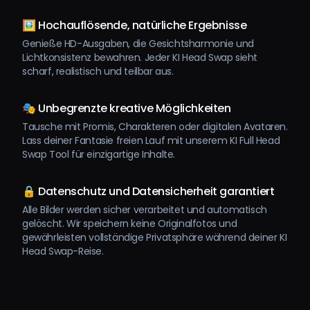
🖼️ Hochauflösende, natürliche Ergebnisse
Genieße HD-Ausgaben, die Gesichtsharmonie und
Lichtkonsistenz bewahren. Jeder KI Head Swap sieht
scharf, realistisch und teilbar aus.
🎭 Unbegrenzte kreative Möglichkeiten
Tausche mit Promis, Charakteren oder digitalen Avataren.
Lass deiner Fantasie freien Lauf mit unserem KI Full Head
Swap Tool für einzigartige Inhalte.
🔒 Datenschutz und Datensicherheit garantiert
Alle Bilder werden sicher verarbeitet und automatisch
gelöscht. Wir speichern keine Originalfotos und
gewährleisten vollständige Privatsphäre während deiner KI
Head Swap-Reise.