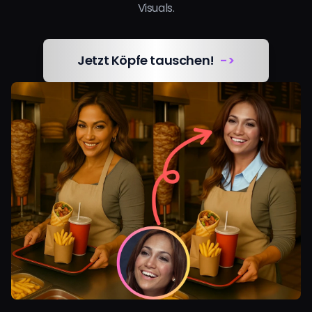
Visuals.
Preise
Anmelden
Jetzt Köpfe tauschen!
->