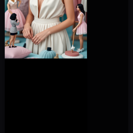
Kreation ganz
einfach in
sozialen
Medien.