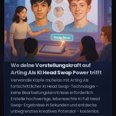
Wo deine Vorstellungskraft auf
Arting AIs KI Head Swap Power trifft
Verwandle Köpfe mühelos mit Arting AIs
fortschrittlicher KI Head Swap-Technologie –
keine Bearbeitungskenntnisse erforderlich.
Erstelle hochwertige, lebensechte KI Full Head
Swap-Ergebnisse in Sekunden und entdecke
unbegrenztes kreatives Potenzial – kostenlos.