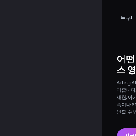
누구나
어떤
스 
Artin
어줍니다.
재현, 아
족이나 S
인할 수 
지금 