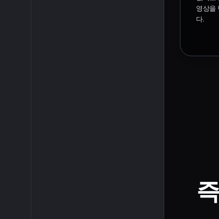
영상을 
다.
즉