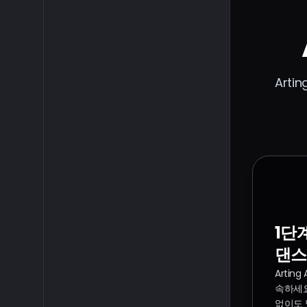
Art
1단계
댄스
Artin
속하세요
없이도 