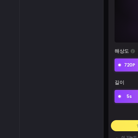
해상도
720P
길이
5s
이 기능의