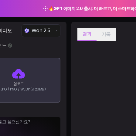
🔥
GPT 이미지 2.0 출시: 더 빠르고, 더 스마트
 비디오
Wan 2.5
결과
기록
로드
업로드
JPG / PNG / WEBP (≤ 20MB)