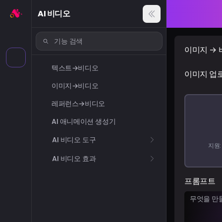
AI 비디오
이미지 →
텍스트→비디오
이미지 업
이미지→비디오
레퍼런스→비디오
AI 애니메이션 생성기
AI 비디오 도구
지원: 
AI 비디오 효과
프롬프트