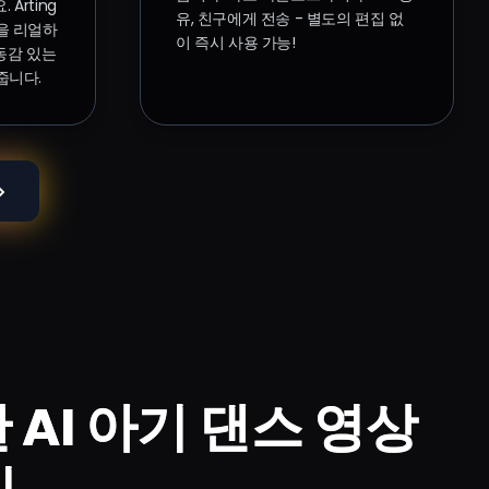
Arting
유, 친구에게 전송 - 별도의 편집 없
전을 리얼하
이 즉시 사용 가능!
동감 있는
줍니다.
AI 아기 댄스 영상