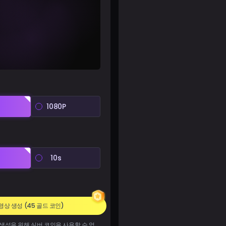
1080P
10s
영상 생성
(45 골드 코인)
 생성을 위해 실버 코인을 사용할 수 없