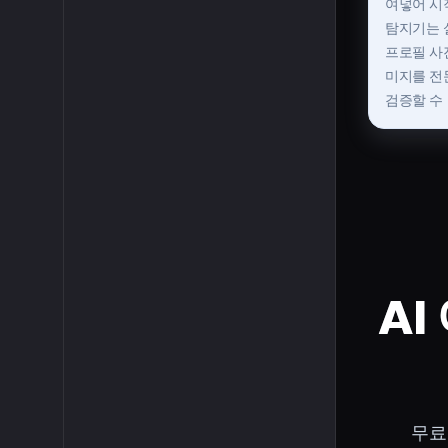
여넣어 시작
탐지기는 실
프로필 사진
미지를 전
검증할 수
AI
무료