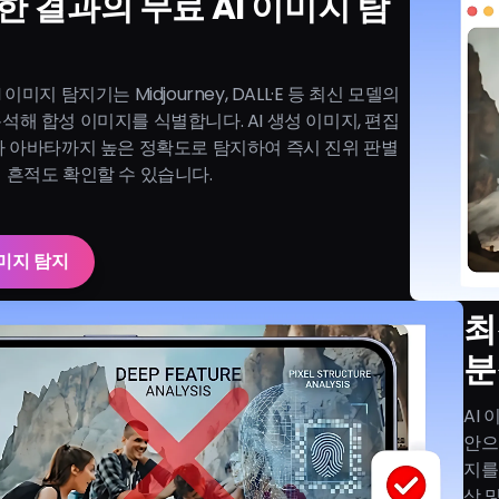
한 결과의 무료 AI 이미지 탐
 이미지 탐지기는 Midjourney, DALL·E 등 최신 모델의
석해 합성 이미지를 식별합니다. AI 생성 이미지, 편집
짜 아바타까지 높은 정확도로 탐지하여 즉시 진위 판별
 흔적도 확인할 수 있습니다.
이미지 탐지
최
분
AI
안으
지를
상 