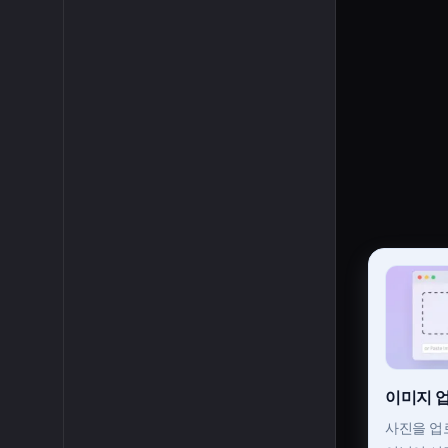
이미지 
사진을 업