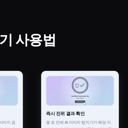
지기 사용법
즉시 진위 결과 확인
 이미지 검
몇 초 안에 AI 이미지 탐지기가 해당 이