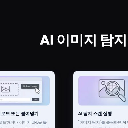
AI 이미지 탐
업로드 또는 붙여넣기
AI 탐지 스캔 실행
로드하거나 이미지 URL을 붙
"이미지 탐지"를 클릭하면 AI