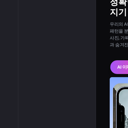
정확
지기
우리의 AI
패턴을 분
사진, 가
과 숨겨진
AI 