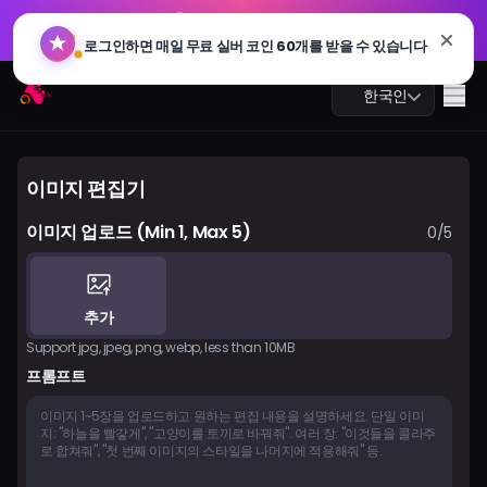
GPT 이미지 2.0 출시: 더 빠르고, 더 스마트하며, 4K 지원. 지
🔥
금 사용해보세요
GPT 이미지 2.0 출시: 더 빠르고, 더 스마트하며, 4K 지원. 지
Arting AI
🔥
Me
한국인
금 사용해보세요
이미지 편집기
이미지 업로드
(Min 1, Max 5)
0/5
AI 챗
AI 학습
추가
AI 이미지
Support jpg, jpeg, png, webp, less than 10MB
프롬프트
AI 비디오
AI 도구