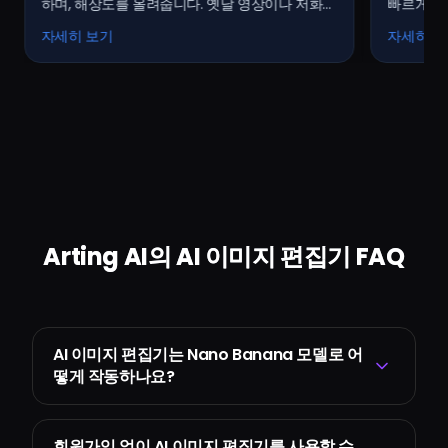
하며, 해상도를 올려줍니다. 옛날 영상이나 저화질
빠르게 제
영상 복구에 최적!
수 있습니
자세히 보기
자세히 보
Arting AI의 AI 이미지 편집기 FAQ
AI 이미지 편집기는 Nano Banana 모델로 어
떻게 작동하나요?
회원가입 없이 AI 이미지 편집기를 사용할 수