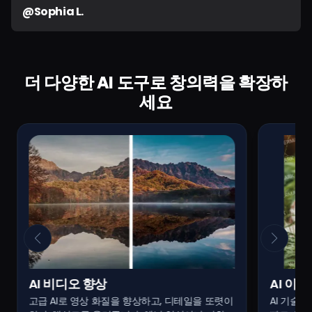
@Sophia L.
더 다양한 AI 도구로 창의력을 확장하
세요
AI 비디오 향상
AI 이
고급 AI로 영상 화질을 향상하고, 디테일을 또렷이
AI 기술