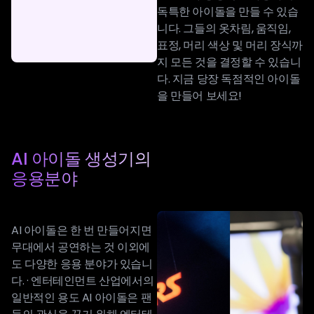
독특한 아이돌을 만들 수 있습
니다. 그들의 옷차림, 움직임,
표정, 머리 색상 및 머리 장식까
지 모든 것을 결정할 수 있습니
다. 지금 당장 독점적인 아이돌
을 만들어 보세요!
AI 아이돌 생성기의
응용분야
AI 아이돌은 한 번 만들어지면
무대에서 공연하는 것 이외에
도 다양한 응용 분야가 있습니
다. · 엔터테인먼트 산업에서의
일반적인 용도 AI 아이돌은 팬