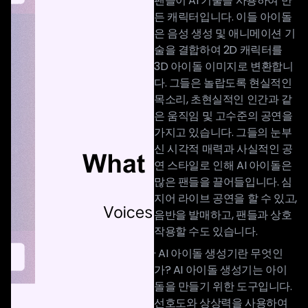
팬들이 AI 기술을 사용하여 만
든 캐릭터입니다. 이들 아이돌
은 음성 생성 및 애니메이션 기
술을 결합하여 2D 캐릭터를
3D 아이돌 이미지로 변환합니
다. 그들은 놀랍도록 현실적인
목소리, 초현실적인 인간과 같
은 움직임 및 고수준의 공연을
가지고 있습니다. 그들의 눈부
신 시각적 매력과 사실적인 공
연 스타일로 인해 AI 아이돌은
많은 팬들을 끌어들입니다. 심
지어 라이브 공연을 할 수 있고,
음반을 발매하고, 팬들과 상호
작용할 수도 있습니다.
· AI 아이돌 생성기란 무엇인
가? AI 아이돌 생성기는 아이
돌을 만들기 위한 도구입니다.
선호도와 상상력을 사용하여