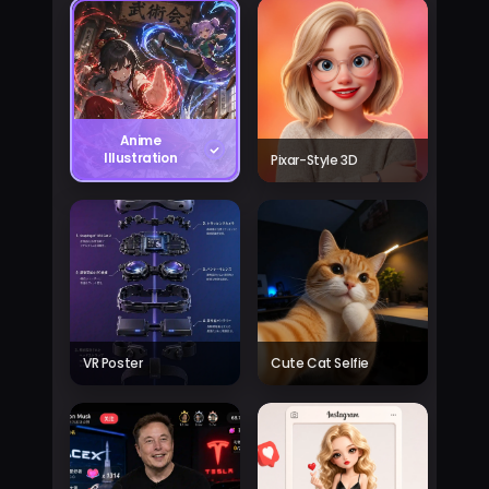
Anime
Illustration
Pixar-Style 3D
VR Poster
Cute Cat Selfie