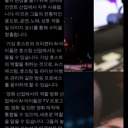
들의 관심을 끌기 위해 엔터테
인먼트 산업에서 자주 사용됩
니다. 이것은 그들의 전통적인
용도로, 공연, 노래, 상호 작용
및 이미지 표시를 통해 수익을
창출합니다.
· 가상 호스트와 프리젠터 AI 아
이돌은 호스팅 산업에서도 사
용될 수 있습니다. 가상 호스트
의 역할을 취하는 것으로, 뉴스
캐스팅, 호스팅 및 라이브 이벤
트 관리와 같은 방송 프로세스
를 용이하게 할 수 있습니다.
· 영화 산업에서의 역할 영화 산
업에서 AI 아이돌은 TV 프로그
램, 영화 및 단편 영화 제작에
통합될 수 있으며, 새로운 역할
을 맡을 수 있습니다. 그들의 높