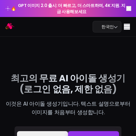
GPT 이미지 2.0 출시: 더 빠르고, 더 스마트하며, 4K 지원. 지
🔥
금 사용해보세요
GPT 이미지 2.0 출시: 더 빠르고, 더 스마트하며, 4K 지원. 지
Arting AI
🔥
Me
한국인
금 사용해보세요
AI 챗
최고의 무료 AI 아이돌 생성기
AI 학습
(로그인 없음, 제한 없음)
AI 이미지
이것은 AI 아이돌 생성기입니다. 텍스트 설명으로부터
AI 비디오
이미지를 처음부터 생성합니다.
AI 도구