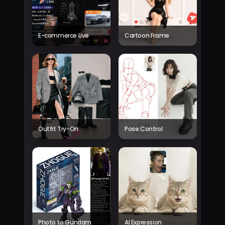
E-commerce Live
Cartoon Frame
Outfit Try-On
Pose Control
Photo to Gundam
AI Expression