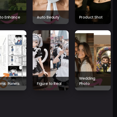
to Enhance
Auto Beauty
Product Shot
Wedding
mic Panels
Figure to Real
Photo