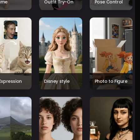
ame
Outfit Try-On
Pose Control
 Expression
Disney style
Photo to Figure