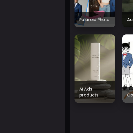
Polaroid Photo
Au
AI Ads
products
Co