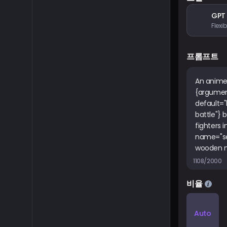
GPT
프롬프트
1108/2000
비율
Auto