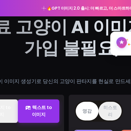
🔥
GPT 이미지 2.0 출시: 더 빠르고, 더 스마트
료 고양이 AI 이미
가입 불필요, 
양이 이미지 생성기로 당신의 고양이 판타지를 현실로 만드
지 to
텍스트 to
히스토
영감
지
이미지
리