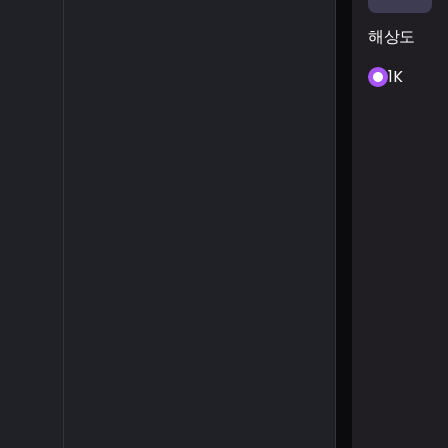
해상도
1K