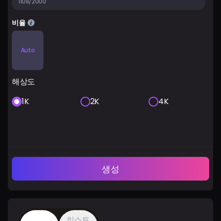
1108/2000
비율
Auto
해상도
1K
2K
4K
생성
히스토