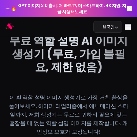
GPT 이미지 2.0 출시: 더 빠르고, 더 스마트하며, 4K 지원. 지
🔥
금 사용해보세요
GPT 이미지 2.0 출시: 더 빠르고, 더 스마트하며, 4K 지원. 지
Arting AI
🔥
Me
한국인
금 사용해보세요
무료 역할 설명 AI 이미지
생성기 (무료, 가입 불필
요, 제한 없음)
AI 챗
AI 학습
AI 이미지
이 AI 역할 설명 이미지 생성기로 가장 거친 환상을
풀어보세요. 하이퍼 리얼리즘에서 애니메이션 스타
AI 비디오
일까지, 저희 생성기는 무료로 귀하의 필요에 맞는
흠잡을 데 없는 역할 설명 이미지를 제작합니다. 개
AI 도구
인정보 보호가 보장됩니다!