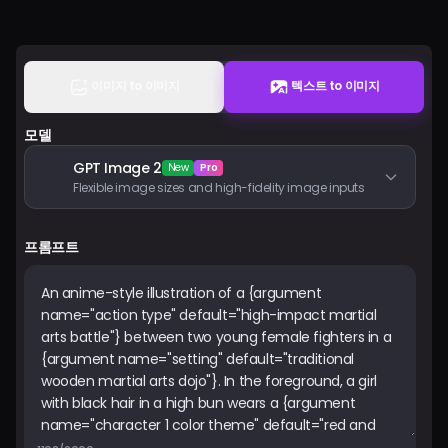
요금제
로그인
이미지 to 이미지
텍스트 to 이미지
모델
GPT Image 2
New
Pro
Flexible image sizes and high-fidelity image inputs
프롬프트