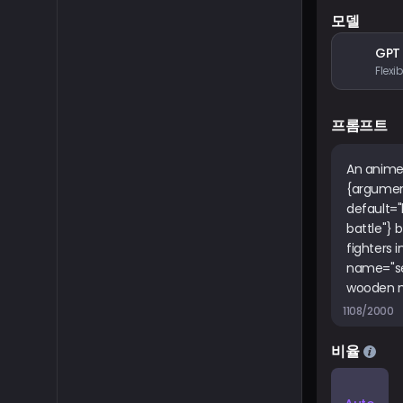
모델
GPT
프롬프트
1108/2000
비율