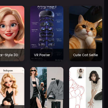
xar-Style 3D
VR Poster
Cute Cat Selfie