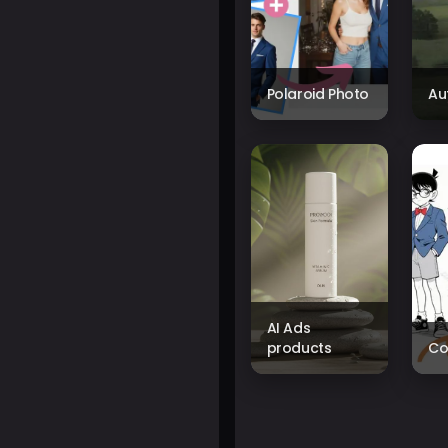
Polaroid Photo
Au
AI Ads
products
Co