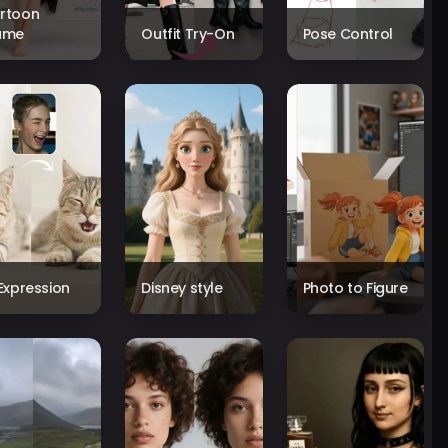
rtoon
ame
Outfit Try-On
Pose Control
 Expression
Disney style
Photo to Figure