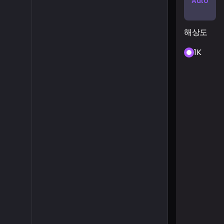
Auto
해상도
1K