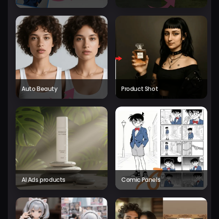
Auto Beauty
Product Shot
AI Ads products
Comic Panels