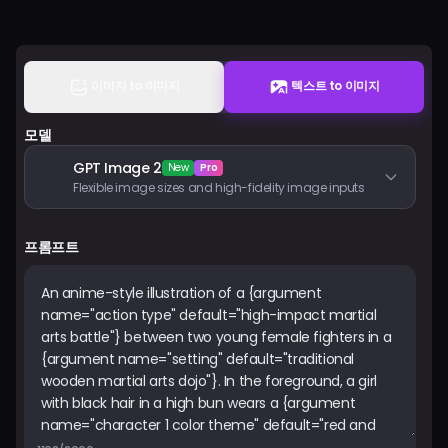
요금제
로그인
이미지 to 이미지
텍스트 to 이미지
모델
GPT Image 2
New
Pro
Flexible image sizes and high-fidelity image inputs
프롬프트