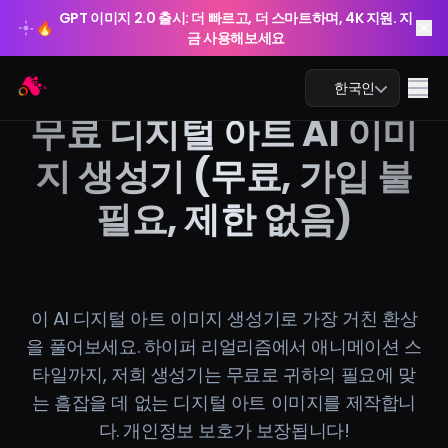
GPT 이미지 2.0 출시: 더 빠르고, 더 스마트하며, 4K 지원. 지
🔥
금 사용해보세요
GPT 이미지 2.0 출시: 더 빠르고, 더 스마트하며, 4K 지원. 지
Arting AI
🔥
Me
한국인
금 사용해보세요
무료 디지털 아트 AI 이미
지 생성기 (무료, 가입 불
필요, 제한 없음)
AI 챗
AI 학습
AI 이미지
이 AI 디지털 아트 이미지 생성기로 가장 거친 환상
을 풀어보세요. 하이퍼 리얼리즘에서 애니메이션 스
AI 비디오
타일까지, 저희 생성기는 무료로 귀하의 필요에 맞
는 흠잡을 데 없는 디지털 아트 이미지를 제작합니
AI 도구
다. 개인정보 보호가 보장됩니다!