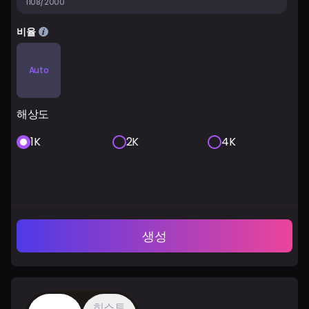
1108/2000
비율
Auto
해상도
1K
2K
4K
생성
히스토